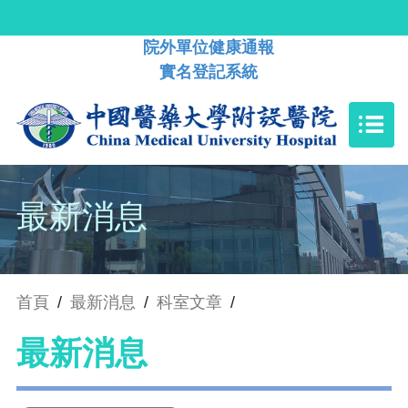
院外單位健康通報
實名登記系統
最新消息
首頁
/
最新消息
/
科室文章
/
最新消息