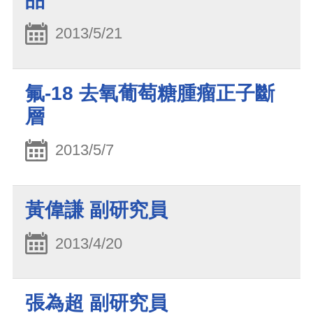
品
2013/5/21
氟-18 去氧葡萄糖腫瘤正子斷
層
2013/5/7
黃偉謙 副研究員
2013/4/20
張為超 副研究員