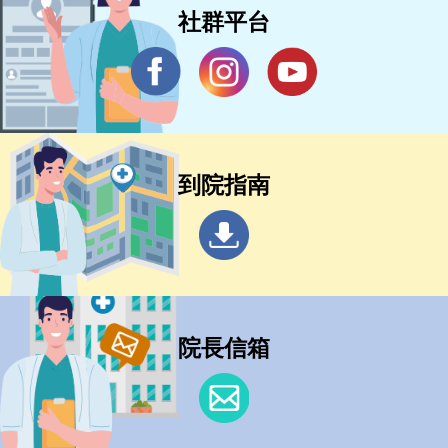
社群平台
到院指南
院長信箱