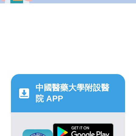
中國醫藥大學附設醫
院 APP