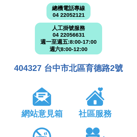
總機電話專線
04 22052121
人工掛號服務
04 22056631
週一至週五:8:00-17:00
週六8:00-12:00
404327 台中市北區育德路2號
網站意見箱
社區服務