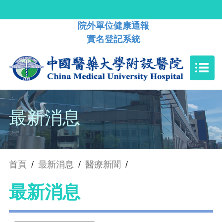
院外單位健康通報
實名登記系統
最新消息
首頁
/
最新消息
/
醫療新聞
/
最新消息