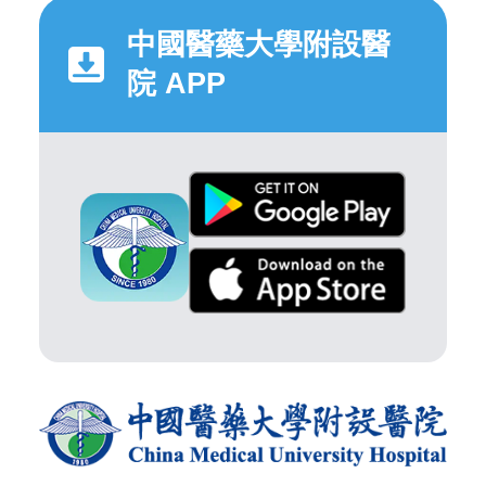
中國醫藥大學附設醫
院 APP