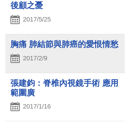
後顧之憂
2017/5/25
胸痛 肺結節與肺癌的愛恨情愁
2017/2/9
張建鈞：脊椎內視鏡手術 應用
範圍廣
2017/1/16