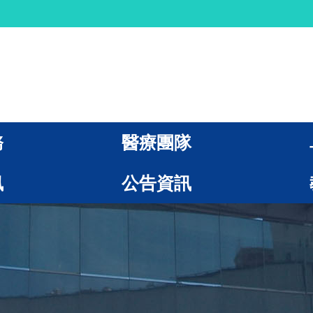
務
醫療團隊
訊
公告資訊