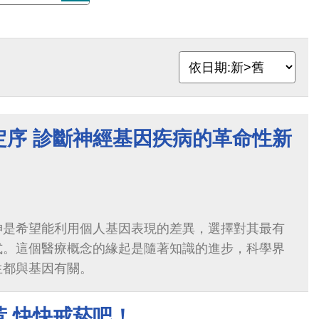
定序 診斷神經基因疾病的革命性新
神是希望能利用個人基因表現的差異，選擇對其最有
式。這個醫療概念的緣起是隨著知識的進步，科學界
生都與基因有關。
惹 快快戒菸吧！