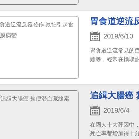
胃食道逆流
2019/6/10
胃食道逆流常見的
難等，經常在攝取
追緝大腸癌
2019/6/4
在國人十大死因中
死亡率都增加得十