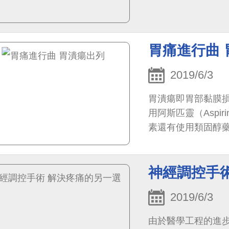
胃痛進行曲 
2019/6/3
胃潰瘍即胃部黏膜
用阿斯匹靈（Aspir
素還有使用類固醇藥物、
情緒壓力過大等
神經調控手
2019/6/3
由於醫學工程的進