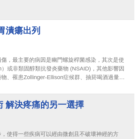
胃潰瘍出列
損傷，最主要的病因是幽門螺旋桿菌感染，其次是使
in）或非類固醇類抗發炎藥物 (NSAID)，其他影響因
罹患Zollinger-Ellison症候群、抽菸喝酒過量、
術 解決疼痛的另一選擇
步，使得一些疾病可以經由微創且不破壞神經的方