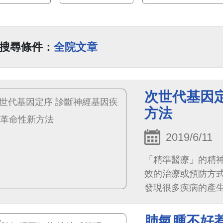
搜尋條件：
全院文章
次世代基因
方法
2019/6/11
「精準醫療」的精
效的治療或預防方
發現很多疾病的產
肺氣腫不好