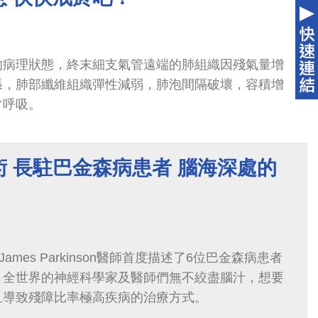
的病理狀態，終末細支氣管遠端的肺組織因殘氣量增
張，肺部纖維組織彈性減弱，肺泡間隔破壞，容積增
常呼吸。
 長駐巴金森病患者 腦海深處的
ames Parkinson醫師首度描述了6位巴金森病患者
，全世界的神經科學家及醫師們無不絞盡腦汁，想要
且導致殘障比率極高疾病的治療方式。