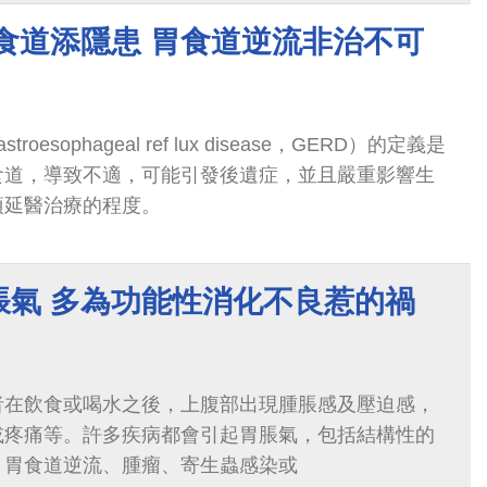
食道添隱患 胃食道逆流非治不可
oesophageal ref lux disease，GERD）的定義是
食道，導致不適，可能引發後遺症，並且嚴重影響生
須延醫治療的程度。
脹氣 多為功能性消化不良惹的禍
者在飲食或喝水之後，上腹部出現腫脹感及壓迫感，
或疼痛等。許多疾病都會引起胃脹氣，包括結構性的
、胃食道逆流、腫瘤、寄生蟲感染或