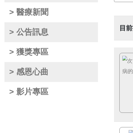
> 醫療新聞
目前
> 公告訊息
> 獲獎專區
> 感恩心曲
> 影片專區