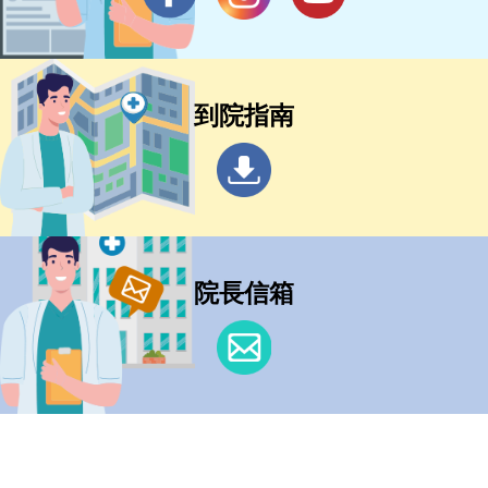
到院指南
院長信箱