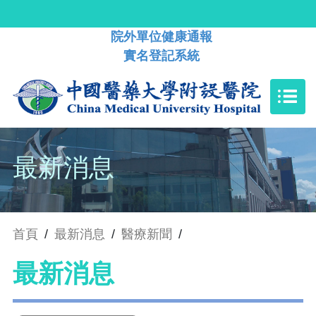
院外單位健康通報
實名登記系統
最新消息
首頁
/
最新消息
/
醫療新聞
/
最新消息