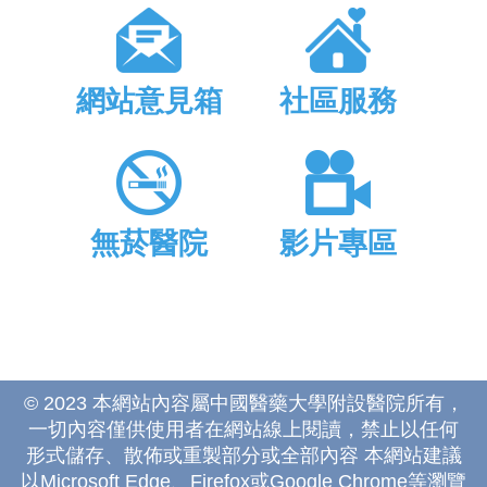
網站意見箱
社區服務
無菸醫院
影片專區
© 2023 本網站內容屬中國醫藥大學附設醫院所有，
一切內容僅供使用者在網站線上閱讀，禁止以任何
形式儲存、散佈或重製部分或全部內容 本網站建議
以Microsoft Edge、Firefox或Google Chrome等瀏覽