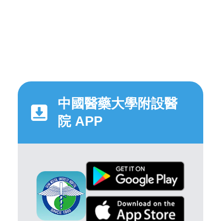
中國醫藥大學附設醫
院 APP