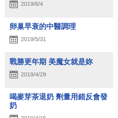
2019/6/4
卵巢早衰的中醫調理
2019/5/31
戰勝更年期 美魔女就是妳
2019/4/29
喝麥芽茶退奶 劑量用錯反會發
奶