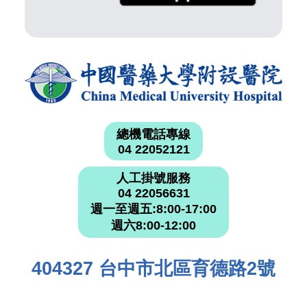
總機電話專線
04 22052121
人工掛號服務
04 22056631
週一至週五:8:00-17:00
週六8:00-12:00
404327 台中市北區育德路2號