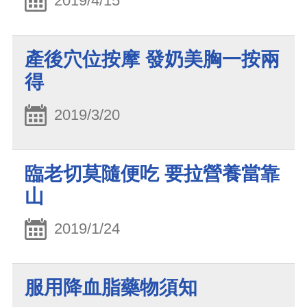
2019/4/15
產後穴位按摩 發奶美胸一按兩
得
2019/3/20
臨老切莫隨便吃 要拉營養當靠
山
2019/1/24
服用降血脂藥物須知