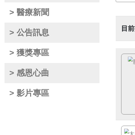
> 醫療新聞
目前
> 公告訊息
> 獲獎專區
> 感恩心曲
> 影片專區