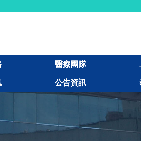
務
醫療團隊
訊
公告資訊