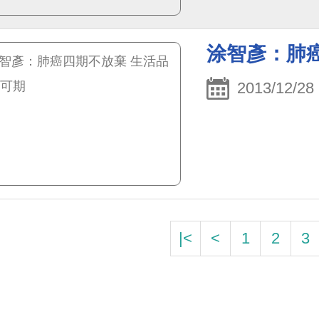
涂智彥：肺
2013/12/28
|<
<
1
2
3