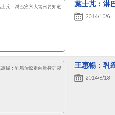
葉士芃：淋
2014/10/6
王惠暢：乳
2014/8/18