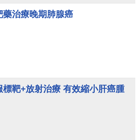
靶藥治療晚期肺腺癌
服標靶+放射治療 有效縮小肝癌腫