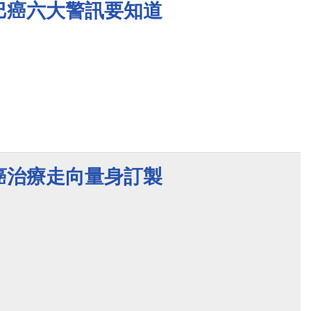
巴癌六大警訊要知道
癌治療走向量身訂製