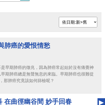
節與肺癌的愛恨情愁
不是早期肺癌的徵兆，因為肺癌常起始於沒有痛覺神
以早期肺癌總是無聲無息的來臨。早期肺癌也很難從
來，那肺癌究竟該如何篩檢呢？
 在曲徑幽谷間 妙手回春