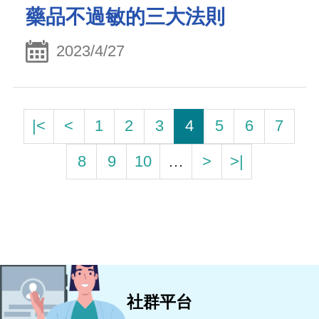
藥品不過敏的三大法則
2023/4/27
|<
<
1
2
3
4
5
6
7
8
9
10
…
>
>|
社群平台