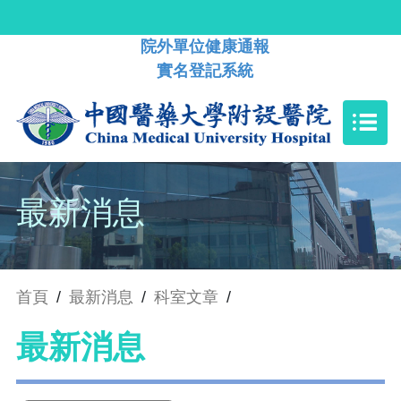
院外單位健康通報
實名登記系統
最新消息
首頁
/
最新消息
/
科室文章
/
最新消息