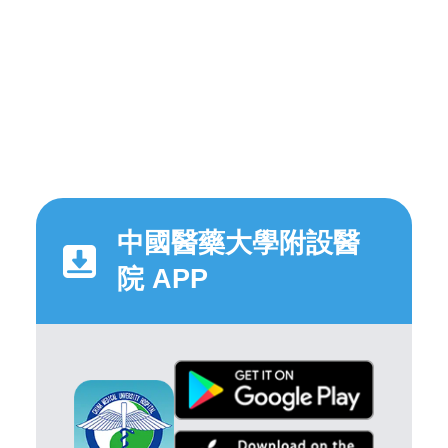
中國醫藥大學附設醫
院 APP