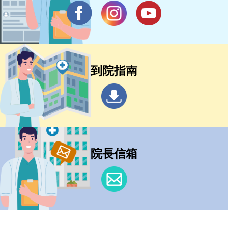
到院指南
院長信箱