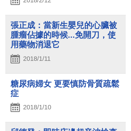
2018/2/12
張正成：當新生嬰兒的心臟被
腫瘤佔據的時候...免開刀，使
用藥物消退它
2018/1/11
糖尿病婦女 更要慎防骨質疏鬆
症
2018/1/10