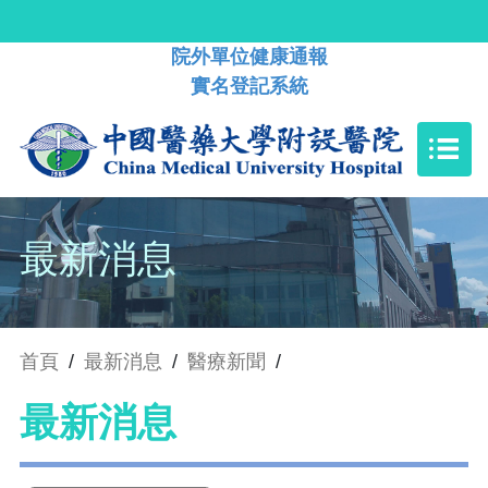
院外單位健康通報
實名登記系統
最新消息
首頁
/
最新消息
/
醫療新聞
/
最新消息