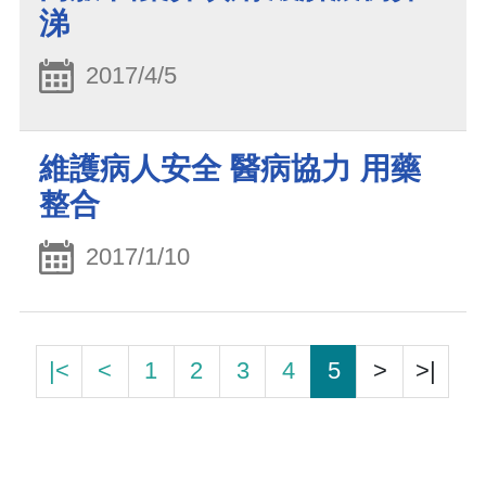
涕
2017/4/5
維護病人安全 醫病協力 用藥
整合
2017/1/10
|<
<
1
2
3
4
5
>
>|