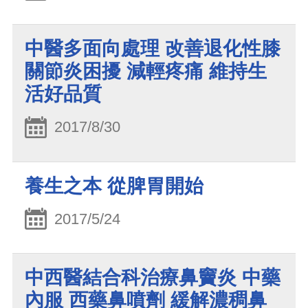
中醫多面向處理 改善退化性膝
關節炎困擾 減輕疼痛 維持生
活好品質
2017/8/30
養生之本 從脾胃開始
2017/5/24
中西醫結合科治療鼻竇炎 中藥
內服 西藥鼻噴劑 緩解濃稠鼻