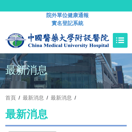
院外單位健康通報
實名登記系統
最新消息
首頁
/
最新消息
/
最新消息
/
最新消息