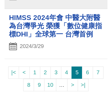
HIMSS 2024年會 中醫大附醫
為台灣爭光 榮獲「數位健康指
標DHI」全球第一 台灣首例
2024/3/29
|<
<
1
2
3
4
5
6
7
8
9
10
…
>
>|