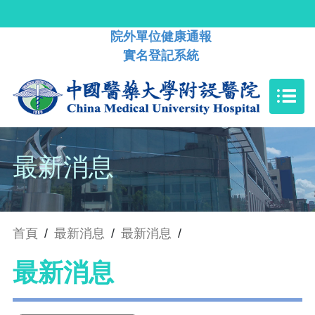
院外單位健康通報
實名登記系統
最新消息
首頁
/
最新消息
/
最新消息
/
最新消息