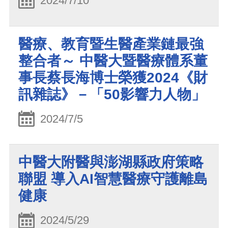
2024/7/10
醫療、教育暨生醫產業鏈最強
整合者～ 中醫大暨醫療體系董
事長蔡長海博士榮獲2024《財
訊雜誌》－「50影響力人物」
2024/7/5
中醫大附醫與澎湖縣政府策略
聯盟 導入AI智慧醫療守護離島
健康
2024/5/29