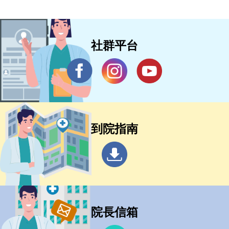
社群平台
到院指南
院長信箱