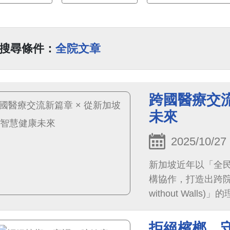
搜尋條件：
全院文章
跨國醫療交流
未來
2025/10/27
新加坡近年以「全
構協作，打造出跨院共
without Wal
康」，從「醫院」轉
構，串聯臨床自動
拒絕檳榔，