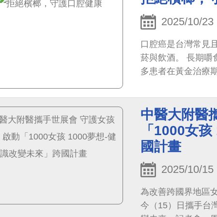
典範。
2025/10/23
口腔癌是台灣常見
菸與飲酒。 長期嚼
多患者在黃金治療
中醫大附醫攜
「1000女
國計畫
2025/10/15
為改善跨國界地區
今（15）日攜手台灣