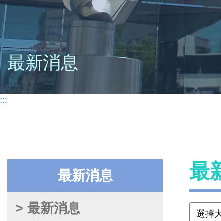
最新消息
:::
最
最新消息
> 最新消息