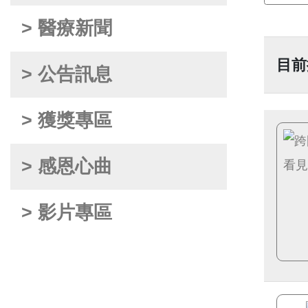
> 醫療新聞
目前
> 公告訊息
> 獲獎專區
> 感恩心曲
> 影片專區