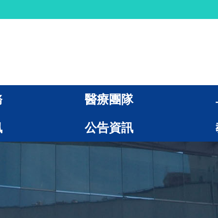
務
醫療團隊
訊
公告資訊