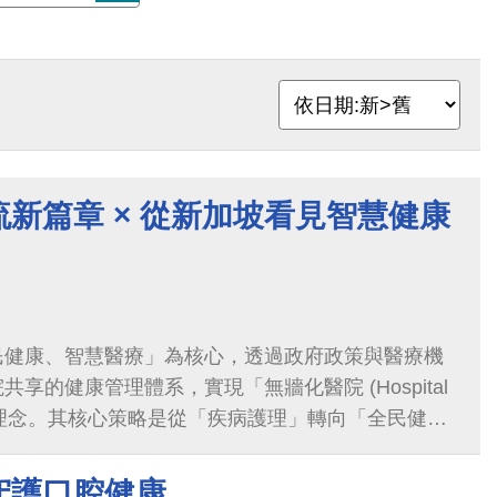
新篇章 × 從新加坡看見智慧健康
民健康、智慧醫療」為核心，透過政府政策與醫療機
享的健康管理體系，實現「無牆化醫院 (Hospital
ls)」的理念。其核心策略是從「疾病護理」轉向「全民健
向「社區」，並以完善的 AI 戰略與智慧醫療治理架
化、居家照護與數位整合，成為亞洲醫療轉型的重要
守護口腔健康