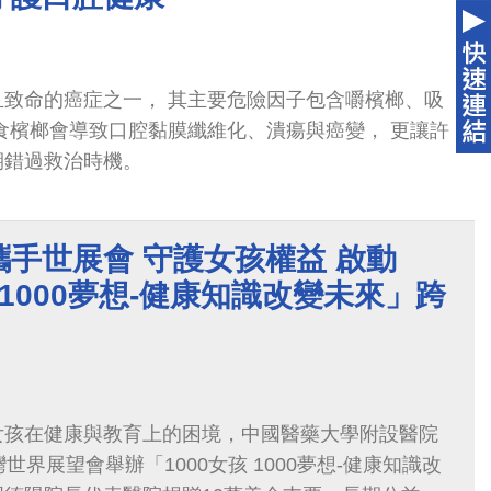
且致命的癌症之一， 其主要危險因子包含嚼檳榔、吸
食檳榔會導致口腔黏膜纖維化、潰瘍與癌變， 更讓許
期錯過救治時機。
手世展會 守護女孩權益 啟動
孩 1000夢想-健康知識改變未來」跨
女孩在健康與教育上的困境，中國醫藥大學附設醫院
世界展望會舉辦「1000女孩 1000夢想-健康知識改