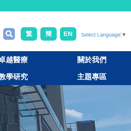
繁
簡
EN
Select Language
▼
卓越醫療
關於我們
教學研究
主題專區