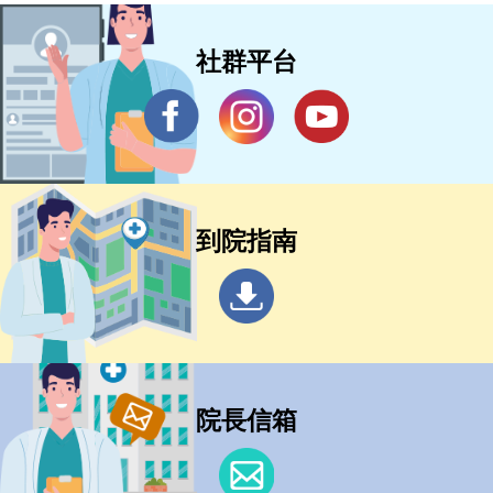
社群平台
到院指南
院長信箱