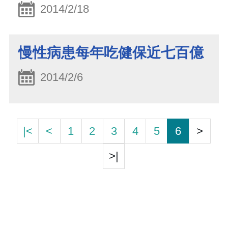
2014/2/18
慢性病患每年吃健保近七百億
2014/2/6
|<
<
1
2
3
4
5
6
>
>|