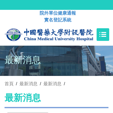
院外單位健康通報
實名登記系統
最新消息
首頁
/
最新消息
/
最新消息
/
最新消息