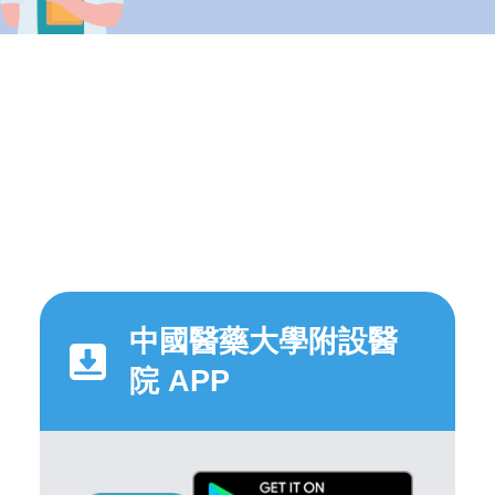
中國醫藥大學附設醫
院 APP