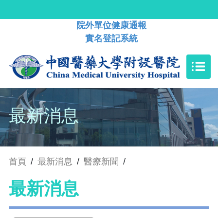
院外單位健康通報
實名登記系統
最新消息
首頁
/
最新消息
/
醫療新聞
/
最新消息