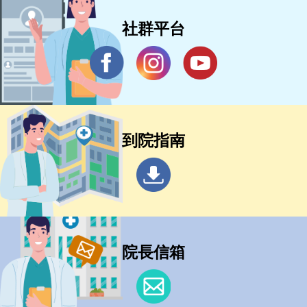
社群平台
到院指南
院長信箱