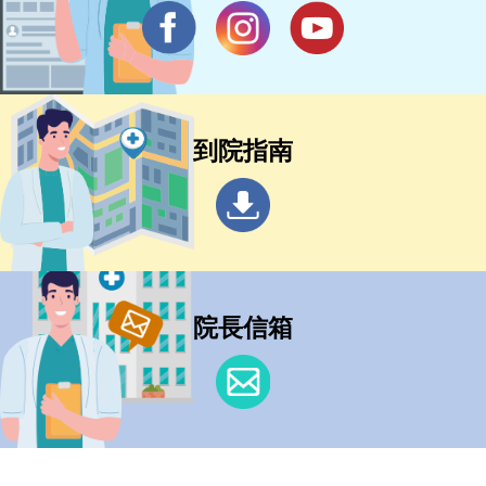
到院指南
院長信箱