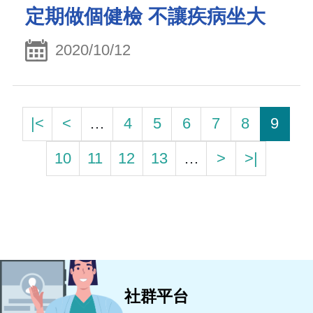
定期做個健檢 不讓疾病坐大
2020/10/12
|<
<
…
4
5
6
7
8
9
10
11
12
13
…
>
>|
社群平台