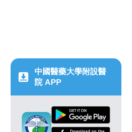
中國醫藥大學附設醫
院 APP