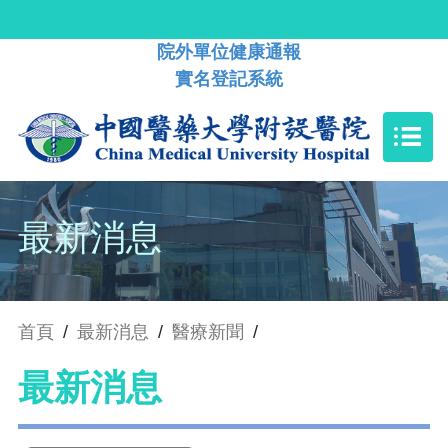
院外單位健康通報
實名登記系統
最新消息
首頁
/
最新消息
/
醫療新聞
/
最新消息