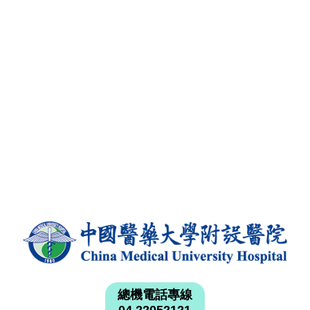
總機電話專線
04 22052121