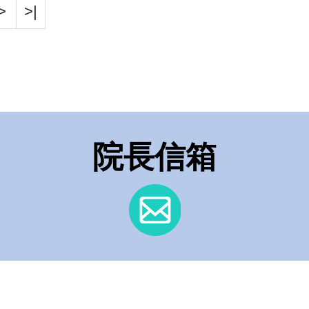
>
>|
院長信箱