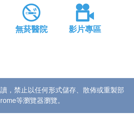
無菸醫院
影片專區
上閱讀，禁止以任何形式儲存、散佈或重製部
 Chrome等瀏覽器瀏覽。