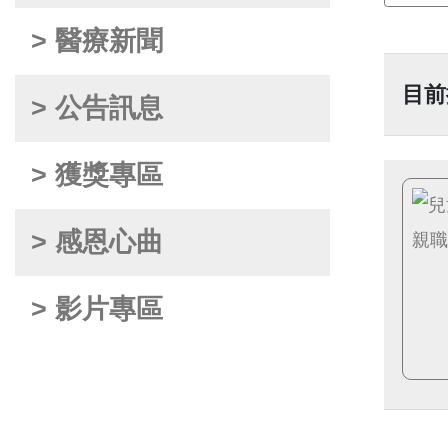
> 醫療新聞
目前
> 公告訊息
> 獲獎專區
> 感恩心曲
> 影片專區