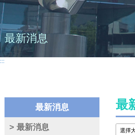
最新消息
:::
最
最新消息
> 最新消息