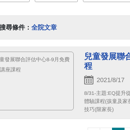
搜尋條件：
全院文章
兒童發展聯合
程
2021/8/17
8/31-主題:EQ提
體驗課程(孩童及家長
技巧(限家長)