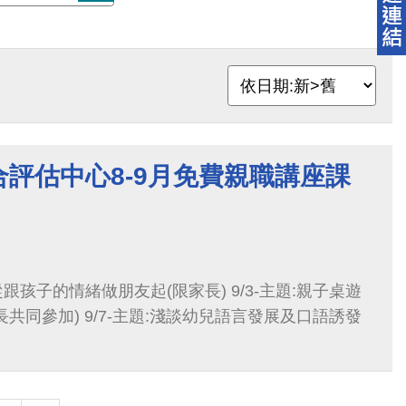
評估中心8-9月免費親職講座課
升從跟孩子的情緒做朋友起(限家長) 9/3-主題:親子桌遊
共同參加) 9/7-主題:淺談幼兒語言發展及口語誘發