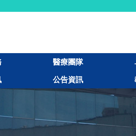
務
醫療團隊
訊
公告資訊