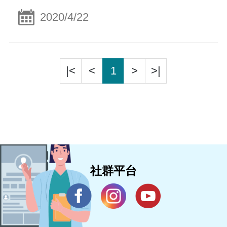
2020/4/22
|<
<
1
>
>|
社群平台