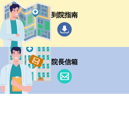
到院指南
院長信箱