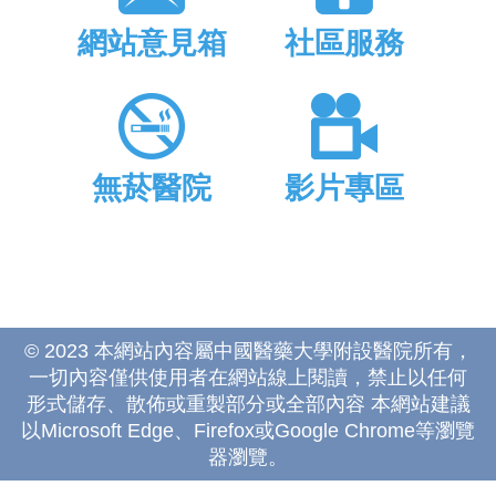
網站意見箱
社區服務
無菸醫院
影片專區
© 2023 本網站內容屬中國醫藥大學附設醫院所有，
一切內容僅供使用者在網站線上閱讀，禁止以任何
形式儲存、散佈或重製部分或全部內容 本網站建議
以Microsoft Edge、Firefox或Google Chrome等瀏覽
器瀏覽。