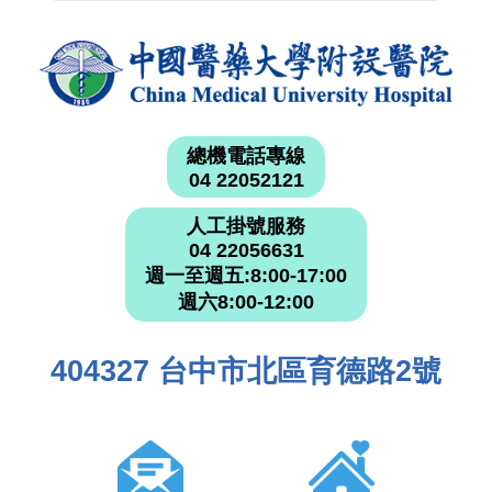
總機電話專線
04 22052121
人工掛號服務
04 22056631
週一至週五:8:00-17:00
週六8:00-12:00
404327 台中市北區育德路2號