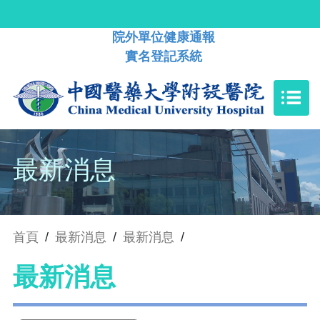
院外單位健康通報
實名登記系統
最新消息
首頁
/
最新消息
/
最新消息
/
最新消息