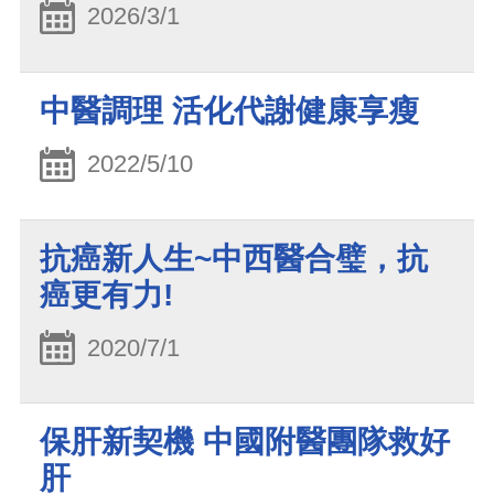
2026/3/1
中醫調理 活化代謝健康享瘦
2022/5/10
抗癌新人生~中西醫合璧，抗
癌更有力!
2020/7/1
保肝新契機 中國附醫團隊救好
肝