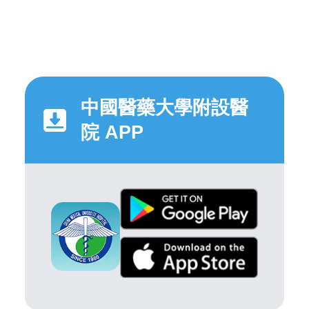
中國醫藥大學附設醫
院 APP