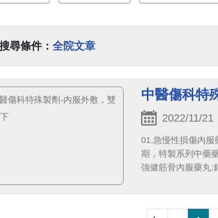
搜尋條件：
全院文章
中醫傷科特
2022/11/21
01.急慢性損傷內
期，特製系列中藥藥
強健筋骨內服藥丸
丸強筋壯骨，未病先