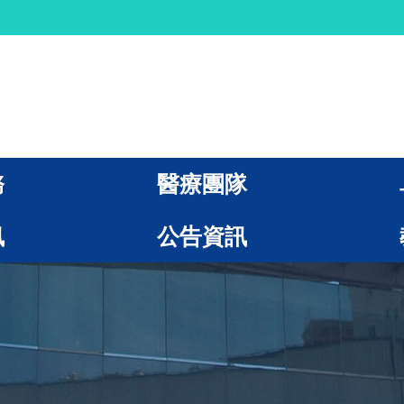
務
醫療團隊
訊
公告資訊