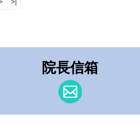
>
>|
院長信箱