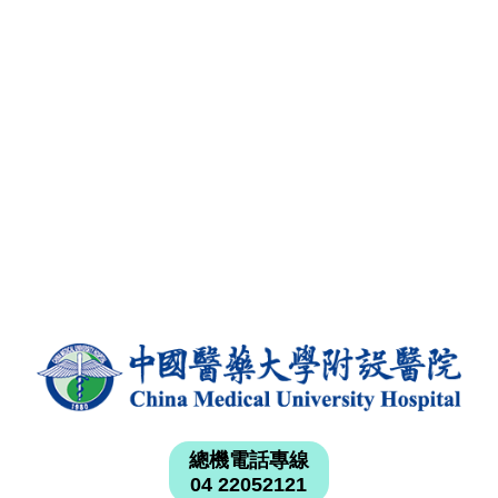
總機電話專線
04 22052121