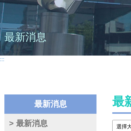
最新消息
:::
最
最新消息
> 最新消息