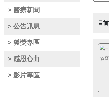
> 醫療新聞
目前
> 公告訊息
> 獲獎專區
> 感恩心曲
> 影片專區