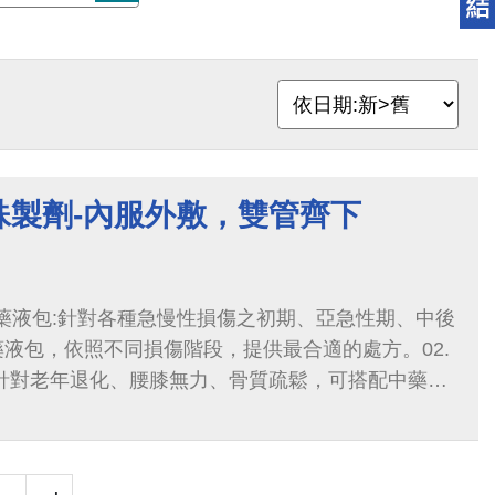
殊製劑-內服外敷，雙管齊下
服藥液包:針對各種急慢性損傷之初期、亞急性期、中後
液包，依照不同損傷階段，提供最合適的處方。02.
:針對老年退化、腰膝無力、骨質疏鬆，可搭配中藥藥
防。03急慢性傷口外用藥劑...