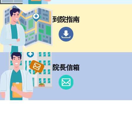
到院指南
院長信箱