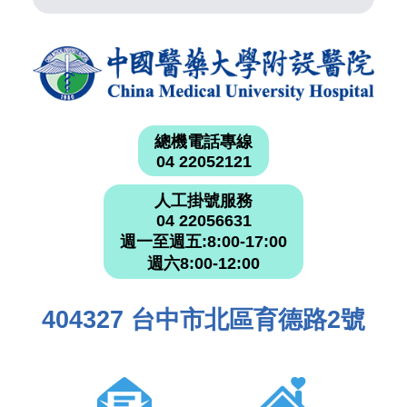
總機電話專線
04 22052121
人工掛號服務
04 22056631
週一至週五:8:00-17:00
週六8:00-12:00
404327 台中市北區育德路2號