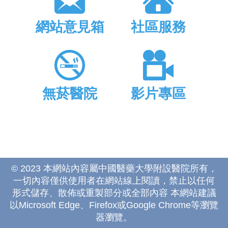
網站意見箱
社區服務
無菸醫院
影片專區
© 2023 本網站內容屬中國醫藥大學附設醫院所有，
一切內容僅供使用者在網站線上閱讀，禁止以任何
形式儲存、散佈或重製部分或全部內容 本網站建議
以Microsoft Edge、Firefox或Google Chrome等瀏覽
器瀏覽。