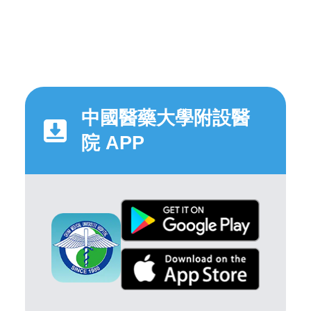
中國醫藥大學附設醫
院 APP