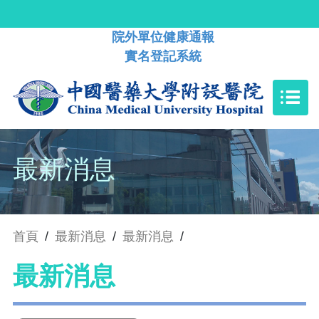
院外單位健康通報
實名登記系統
最新消息
首頁
/
最新消息
/
最新消息
/
最新消息