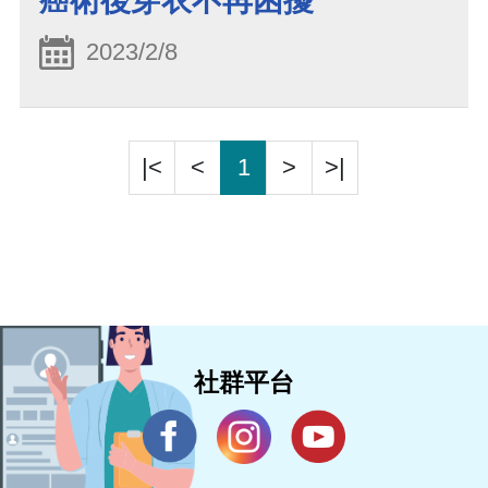
癌術後穿衣不再困擾
2023/2/8
|<
<
1
>
>|
社群平台