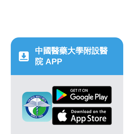
中國醫藥大學附設醫
院 APP