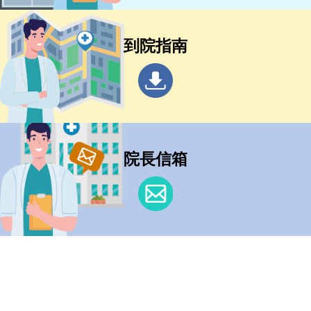
到院指南
院長信箱