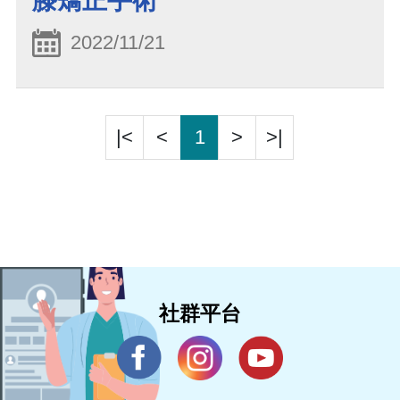
膝矯正手術
2022/11/21
|<
<
1
>
>|
社群平台