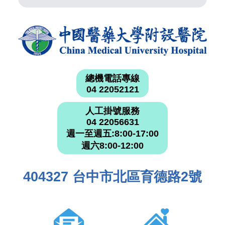
總機電話專線
04 22052121
人工掛號服務
04 22056631
週一至週五:8:00-17:00
週六8:00-12:00
404327 台中市北區育德路2號