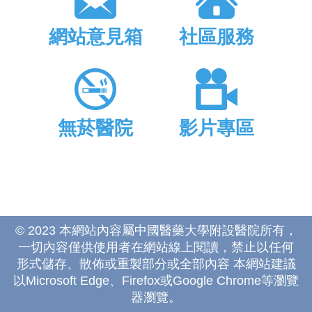
網站意見箱
社區服務
無菸醫院
影片專區
© 2023 本網站內容屬中國醫藥大學附設醫院所有，
一切內容僅供使用者在網站線上閱讀，禁止以任何
形式儲存、散佈或重製部分或全部內容 本網站建議
以Microsoft Edge、Firefox或Google Chrome等瀏覽
器瀏覽。