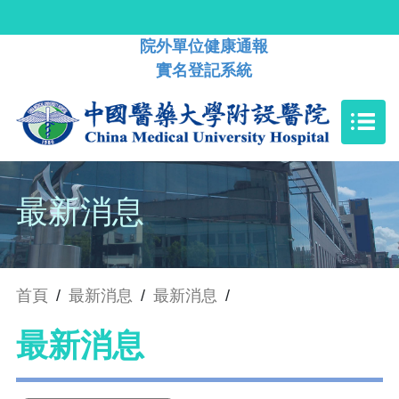
院外單位健康通報
實名登記系統
最新消息
首頁
/
最新消息
/
最新消息
/
最新消息