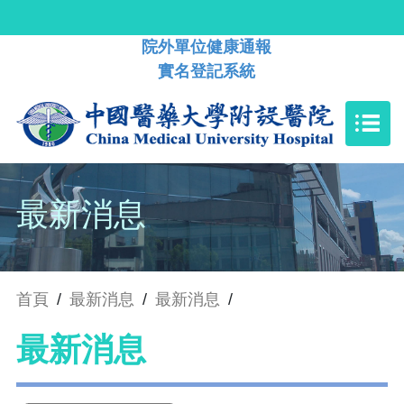
院外單位健康通報
實名登記系統
最新消息
首頁
/
最新消息
/
最新消息
/
最新消息