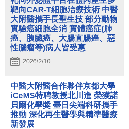
靶向外泌體平台在體內產生多
靶向CAR-T細胞治療技術 中醫
大附醫攜手長聖生技 部分動物
實驗癌細胞全消 實體癌症(肺
癌、胰臟癌、大腸直腸癌、惡
性腦瘤等)病人皆受惠
2026/2/10
中醫大附醫合作夥伴京都大學
iCeMS特聘教授北川進 榮獲諾
貝爾化學獎 臺日尖端科研攜手
推動 深化再生醫學與精準醫療
新發展