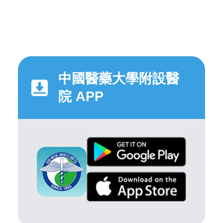
中國醫藥大學附設醫
院 APP