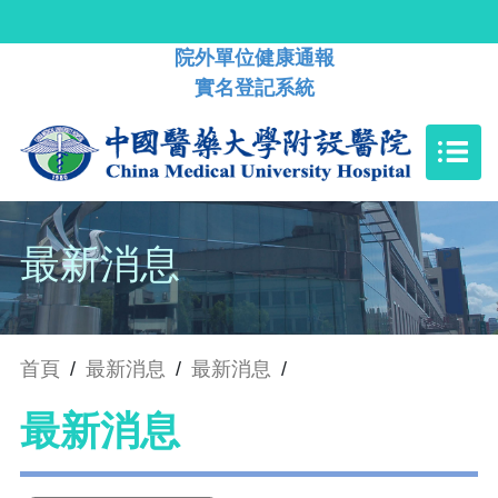
院外單位健康通報
實名登記系統
最新消息
首頁
/
最新消息
/
最新消息
/
最新消息