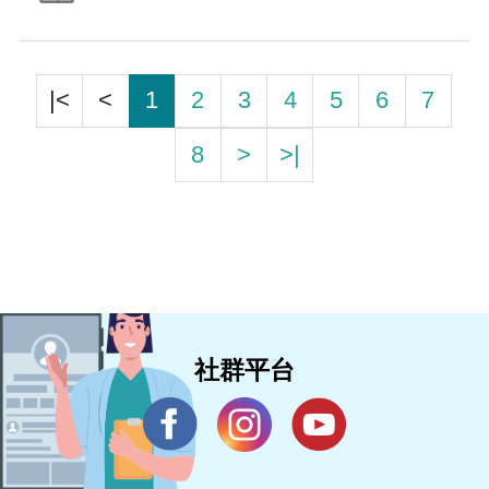
|<
<
1
2
3
4
5
6
7
8
>
>|
社群平台