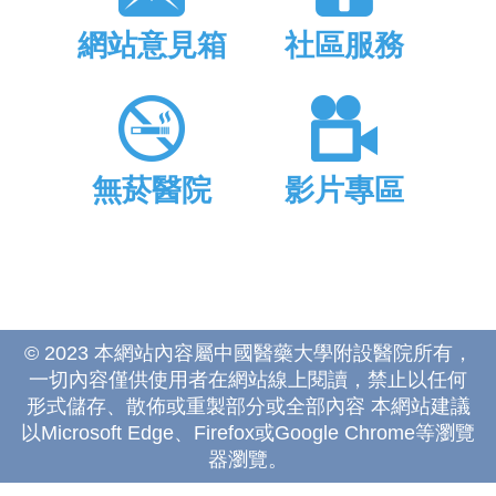
網站意見箱
社區服務
無菸醫院
影片專區
© 2023 本網站內容屬中國醫藥大學附設醫院所有，
一切內容僅供使用者在網站線上閱讀，禁止以任何
形式儲存、散佈或重製部分或全部內容 本網站建議
以Microsoft Edge、Firefox或Google Chrome等瀏覽
器瀏覽。