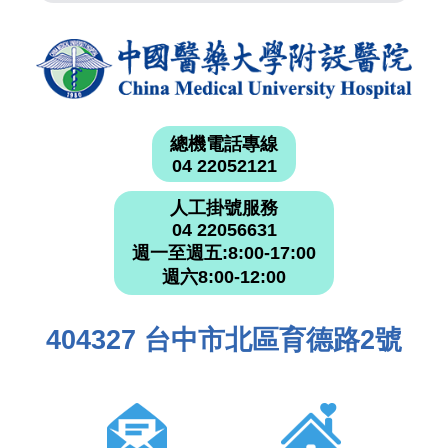
總機電話專線
04 22052121
人工掛號服務
04 22056631
週一至週五:8:00-17:00
週六8:00-12:00
404327 台中市北區育德路2號