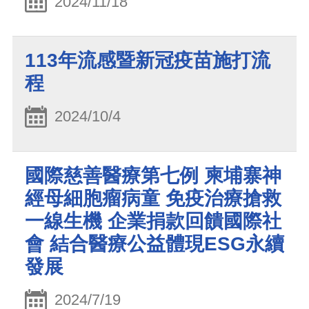
2024/11/18
113年流感暨新冠疫苗施打流
程
2024/10/4
國際慈善醫療第七例 柬埔寨神
經母細胞瘤病童 免疫治療搶救
一線生機 企業捐款回饋國際社
會 結合醫療公益體現ESG永續
發展
2024/7/19