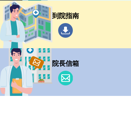
到院指南
院長信箱