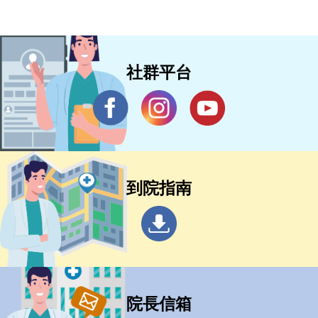
社群平台
到院指南
院長信箱