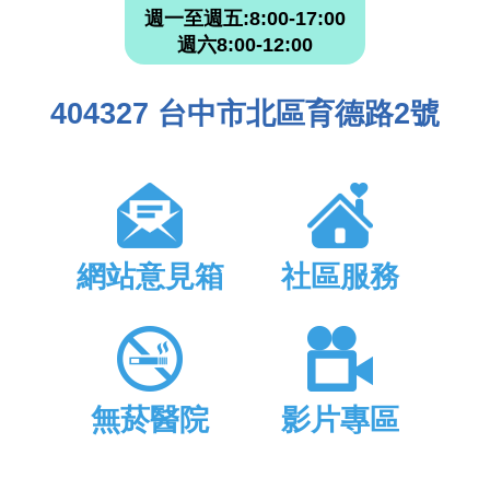
週一至週五:8:00-17:00
週六8:00-12:00
404327 台中市北區育德路2號
網站意見箱
社區服務
無菸醫院
影片專區