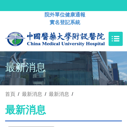
院外單位健康通報
實名登記系統
最新消息
首頁
/
最新消息
/
最新消息
/
最新消息