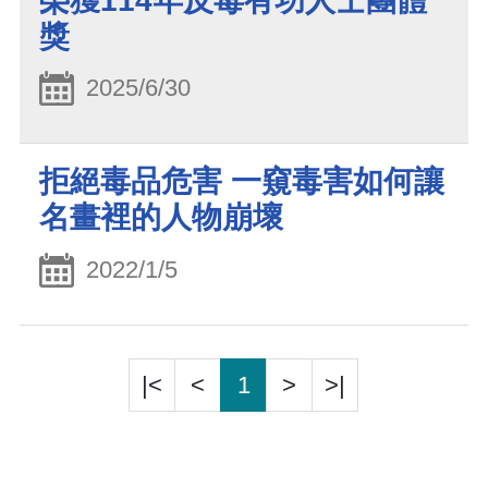
榮獲114年反毒有功人士團體
獎
2025/6/30
拒絕毒品危害 一窺毒害如何讓
名畫裡的人物崩壞
2022/1/5
|<
<
1
>
>|