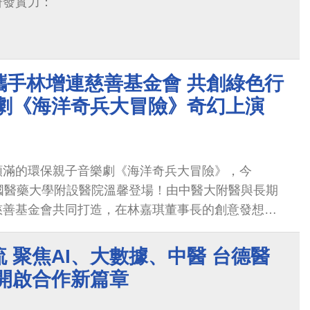
研發實力：
攜手林增連慈善基金會 共創綠色行
樂劇《海洋奇兵大冒險》奇幻上演
額滿的環保親子音樂劇《海洋奇兵大冒險》，今
國醫藥大學附設醫院溫馨登場！由中醫大附醫與長期
慈善基金會共同打造，在林嘉琪董事長的創意發想
悅耳音樂融合，帶領大小朋友一同踏上守護地球的奇
 聚焦AI、大數據、中醫 台德醫
 開啟合作新篇章