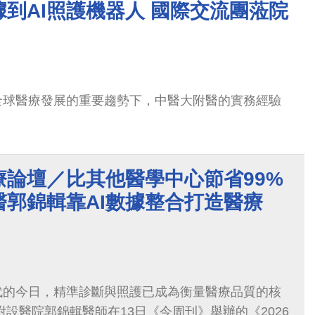
到AI照護機器人 國際交流團蒞院
全球醫療發展的重要趨勢下，中醫大附醫的實務經驗
療論壇／比其他醫學中心節省99%
醫郭錦輯靠AI數據整合打造醫療
」
代的今日，精準診斷與照護已成為衡量醫療品質的核
附設醫院郭錦輯醫師在13日《今周刊》舉辦的《2026