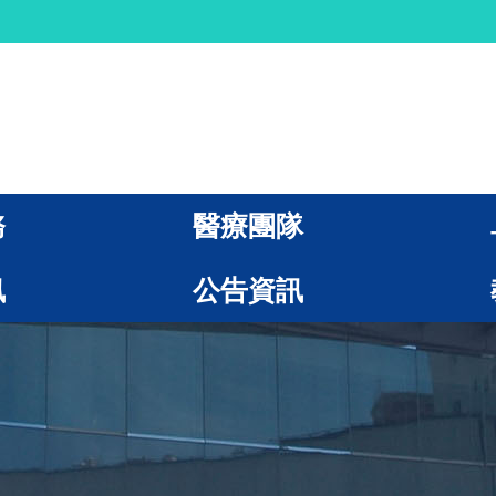
務
醫療團隊
訊
公告資訊