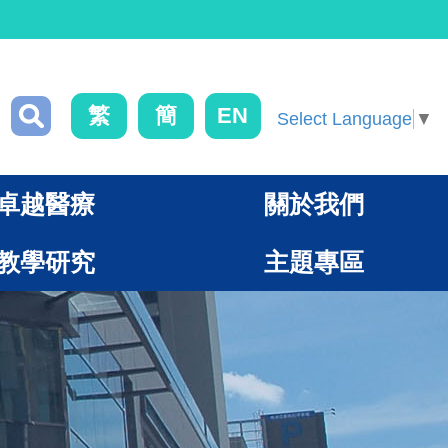
繁
簡
EN
Select Language
▼
卓越醫療
關於我們
教學研究
主題專區