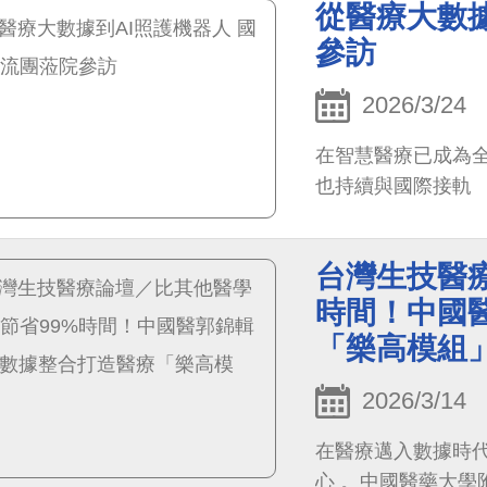
從醫療大數據
參訪
2026/3/24
在智慧醫療已成為
也持續與國際接軌
台灣生技醫
時間！中國
「樂高模組
2026/3/14
在醫療邁入數據時
心 。中國醫藥大學