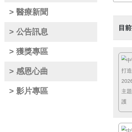
> 醫療新聞
目前
> 公告訊息
> 獲獎專區
> 感恩心曲
> 影片專區