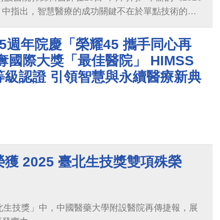
》中指出，智慧醫療的成功關鍵不在於單點技術的突
數據治理」的深厚累積，以及能與臨床流程深度互通
5週年院慶「榮耀45 攜手同心再
奪國際大獎「最佳醫院」 HIMSS
等級認證 引領智慧與永續醫療新典
獲 2025 臺北生技獎雙項殊榮
5 臺北生技獎」中，中國醫藥大學附設醫院再傳捷報，展