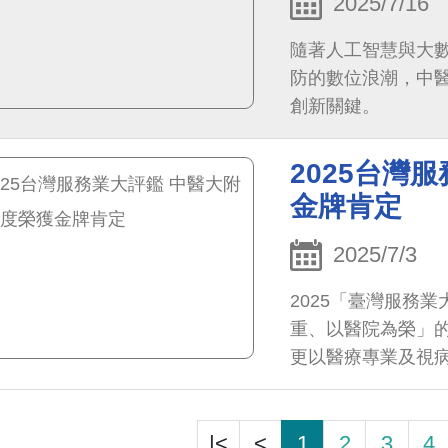
2025/7/16
隨著人工智慧與大
防的數位浪潮，中
創新關鍵。
2025台灣
金牌肯定
2025/7/3
2025「臺灣服務
重、以醫院為榮」
更以醫療專業及視
|<
<
1
2
3
4