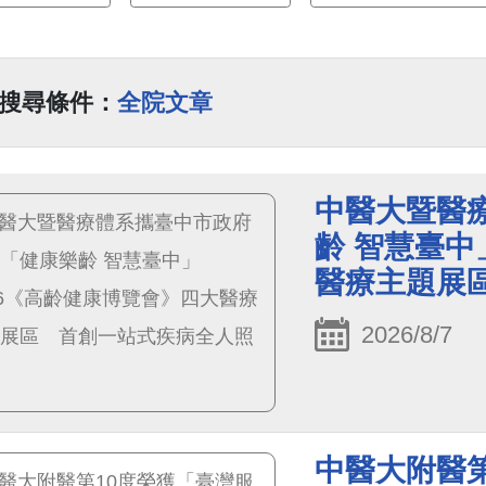
搜尋條件：
全院文章
中醫大暨醫
齡 智慧臺中
醫療主題展
2026/8/7
中醫大附醫