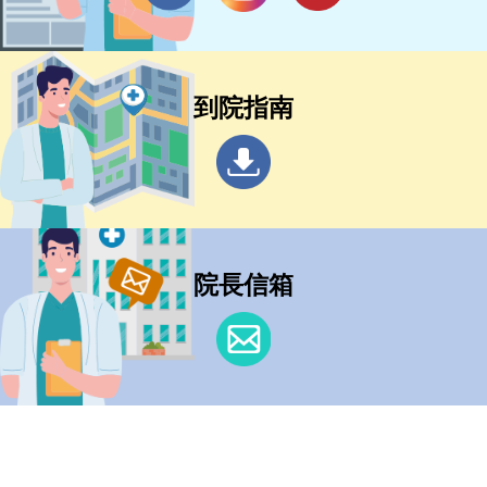
到院指南
院長信箱