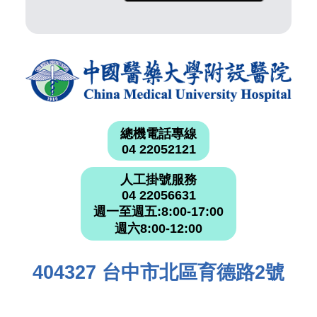
總機電話專線
04 22052121
人工掛號服務
04 22056631
週一至週五:8:00-17:00
週六8:00-12:00
404327 台中市北區育德路2號