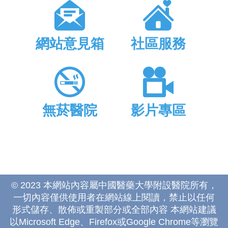
網站意見箱
社區服務
無菸醫院
影片專區
© 2023 本網站內容屬中國醫藥大學附設醫院所有，
一切內容僅供使用者在網站線上閱讀，禁止以任何
形式儲存、散佈或重製部分或全部內容 本網站建議
以Microsoft Edge、Firefox或Google Chrome等瀏覽