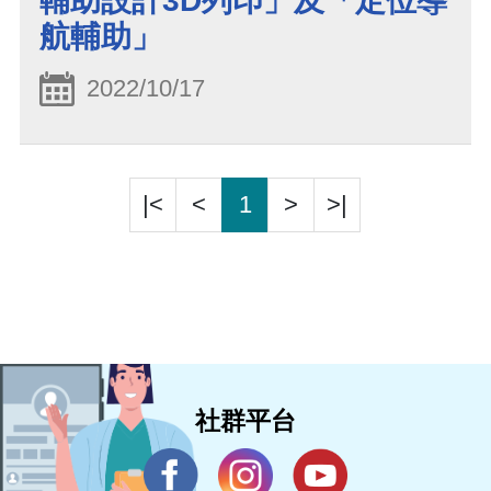
輔助設計3D列印」及「定位導
航輔助」
2022/10/17
|<
<
1
>
>|
社群平台