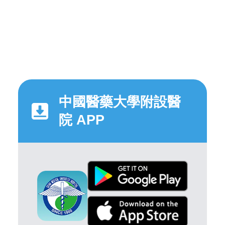
中國醫藥大學附設醫
院 APP