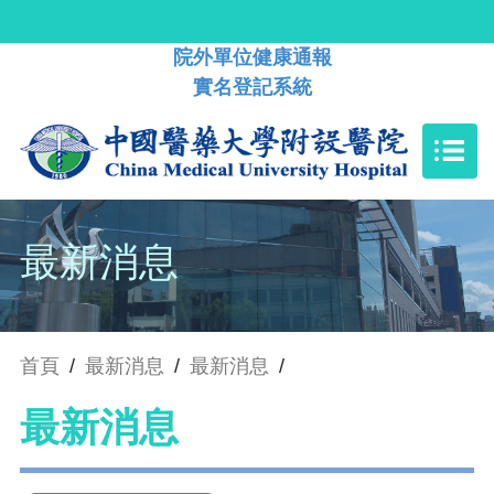
院外單位健康通報
實名登記系統
最新消息
首頁
/
最新消息
/
最新消息
/
最新消息