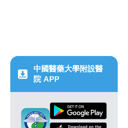
中國醫藥大學附設醫
院 APP