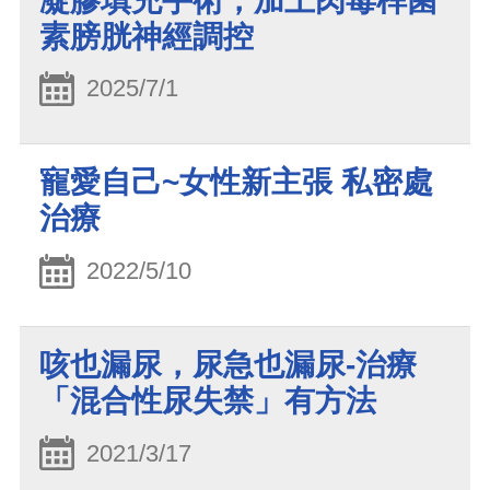
凝膠填充手術，加上肉毒桿菌
素膀胱神經調控
2025/7/1
寵愛自己~女性新主張 私密處
治療
2022/5/10
咳也漏尿，尿急也漏尿-治療
「混合性尿失禁」有方法
2021/3/17