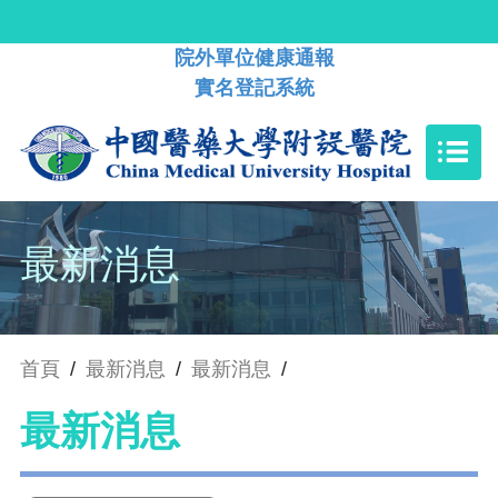
院外單位健康通報
實名登記系統
最新消息
首頁
/
最新消息
/
最新消息
/
最新消息