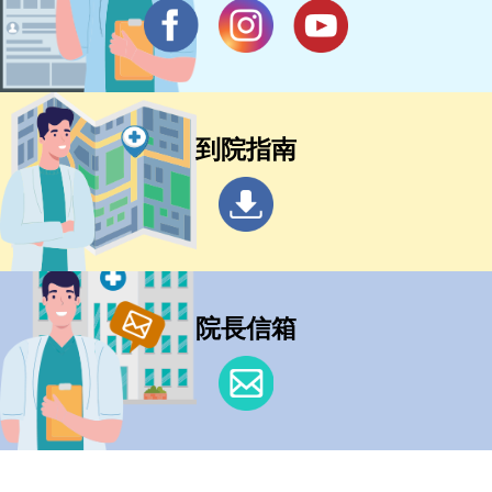
到院指南
院長信箱