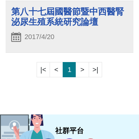
第八十七屆國醫節暨中西醫腎
泌尿生殖系統研究論壇
2017/4/20
|<
<
1
>
>|
社群平台