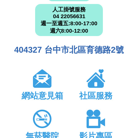
人工掛號服務
04 22056631
週一至週五:8:00-17:00
週六8:00-12:00
404327 台中市北區育德路2號
網站意見箱
社區服務
無菸醫院
影片專區