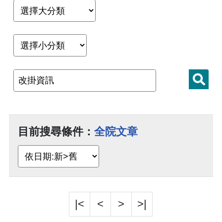
目前搜尋條件：
全院文章
|<
<
>
>|