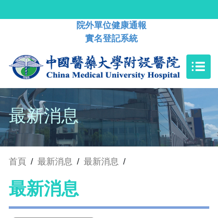
院外單位健康通報
實名登記系統
最新消息
首頁
/
最新消息
/
最新消息
/
最新消息