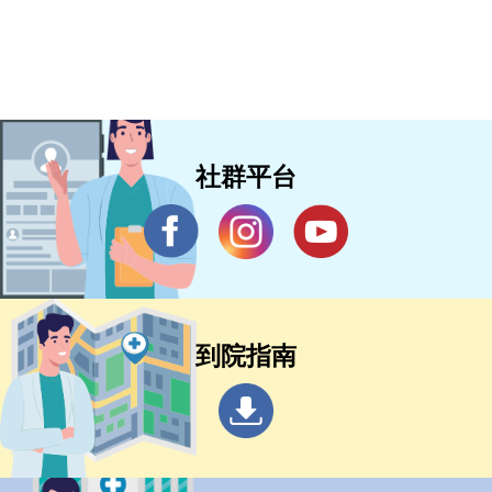
社群平台
到院指南