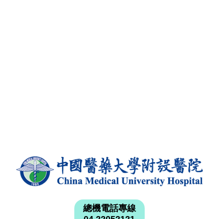
總機電話專線
04 22052121