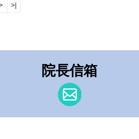
>
>|
院長信箱