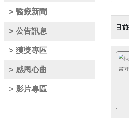
> 醫療新聞
目前
> 公告訊息
> 獲獎專區
> 感恩心曲
> 影片專區