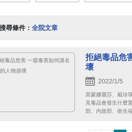
搜尋條件：
全院文章
拒絕毒品危
壞
2022/1/5
當蒙娜麗莎、戴珍
見毒品會發生什麼
部、內政部、衛生
市政府警察局第二
民眾一同