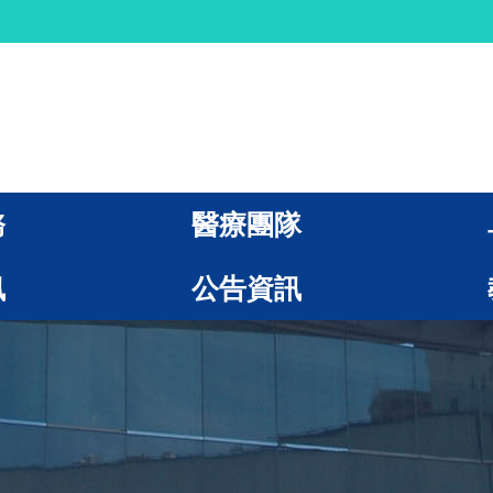
務
醫療團隊
訊
公告資訊