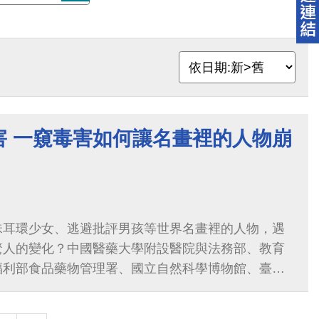
害 一窺毒害如何讓名畫裡的人物崩
珠耳環少女、逃避批評男孩等世界名畫裡的人物，遇
驚人的變化？中國醫藥大學附設醫院與法務部、教育
福利部食品藥物管理署、國立自然科學博物館、臺中
分局，舉辦「拒絕毒害 健康無礙」畫展記者會，邀請