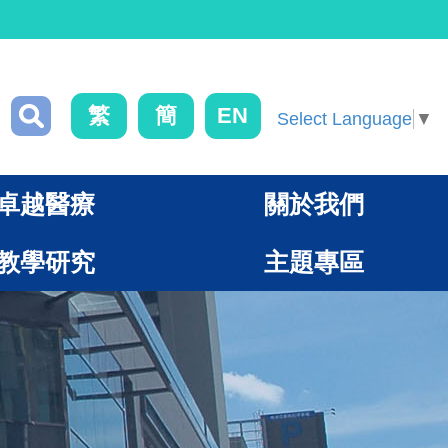
繁
簡
EN
Select Language
▼
卓越醫療
關於我們
教學研究
主題專區