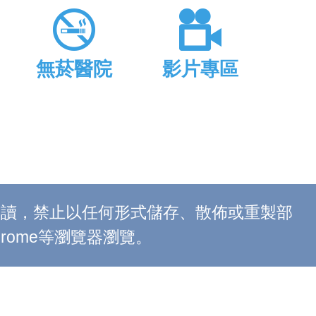
無菸醫院
影片專區
上閱讀，禁止以任何形式儲存、散佈或重製部
 Chrome等瀏覽器瀏覽。