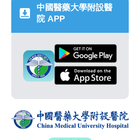
中國醫藥大學附設醫
院 APP