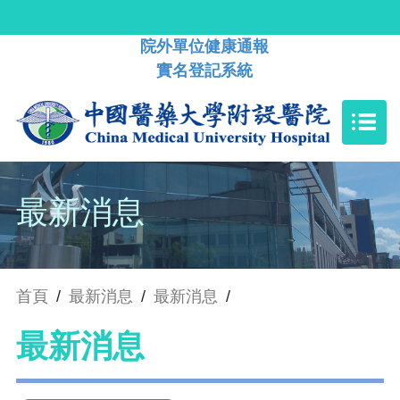
院外單位健康通報
實名登記系統
最新消息
首頁
/
最新消息
/
最新消息
/
最新消息