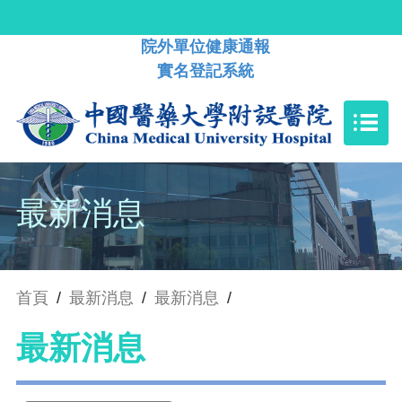
院外單位健康通報
實名登記系統
最新消息
首頁
/
最新消息
/
最新消息
/
最新消息