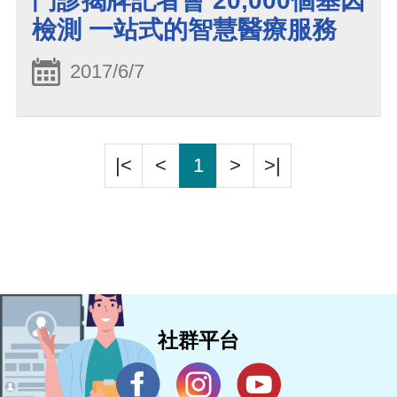
門診揭牌記者會 20,000個基因
檢測 一站式的智慧醫療服務
2017/6/7
|<
<
1
>
>|
社群平台