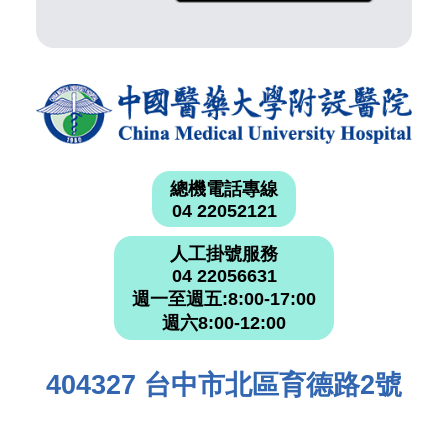
總機電話專線
04 22052121
人工掛號服務
04 22056631
週一至週五:8:00-17:00
週六8:00-12:00
404327 台中市北區育德路2號