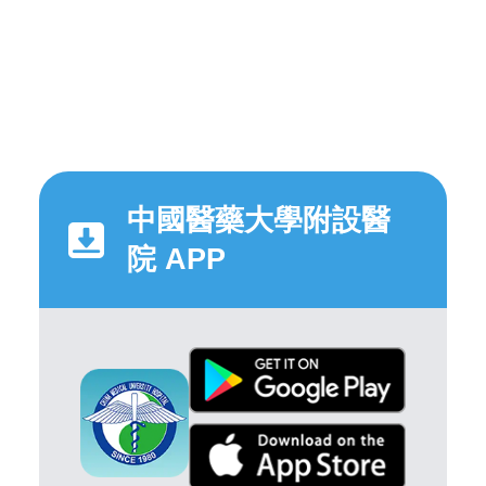
中國醫藥大學附設醫
院 APP