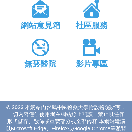
網站意見箱
社區服務
無菸醫院
影片專區
© 2023 本網站內容屬中國醫藥大學附設醫院所有，
一切內容僅供使用者在網站線上閱讀，禁止以任何
形式儲存、散佈或重製部分或全部內容 本網站建議
以Microsoft Edge、Firefox或Google Chrome等瀏覽