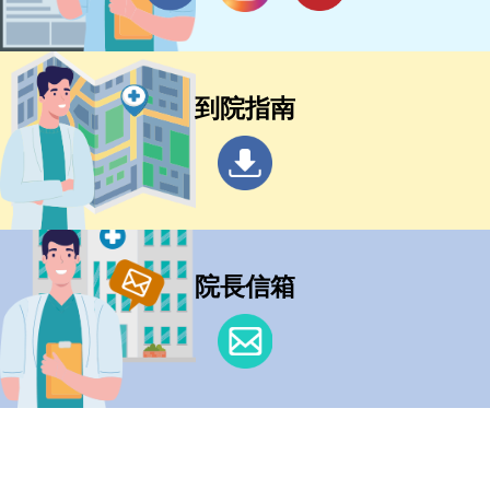
到院指南
院長信箱