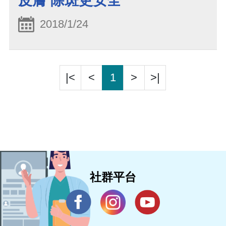
皮膚 除斑更安全
2018/1/24
|<
<
1
>
>|
社群平台