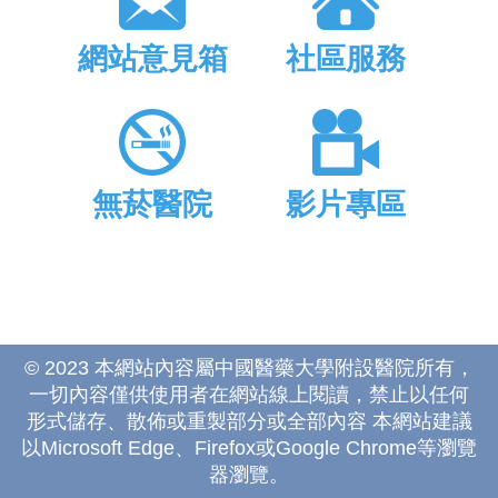
網站意見箱
社區服務
無菸醫院
影片專區
© 2023 本網站內容屬中國醫藥大學附設醫院所有，
一切內容僅供使用者在網站線上閱讀，禁止以任何
形式儲存、散佈或重製部分或全部內容 本網站建議
以Microsoft Edge、Firefox或Google Chrome等瀏覽
器瀏覽。