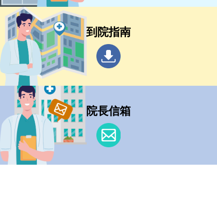
到院指南
院長信箱