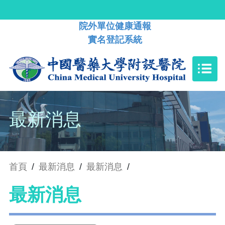
院外單位健康通報
實名登記系統
最新消息
首頁
/
最新消息
/
最新消息
/
最新消息