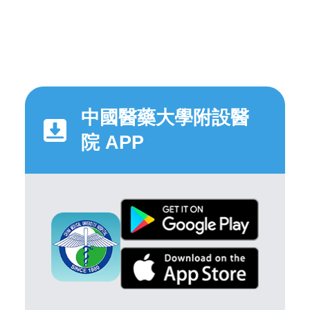
中國醫藥大學附設醫
院 APP