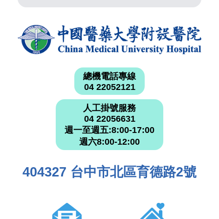
總機電話專線
04 22052121
人工掛號服務
04 22056631
週一至週五:8:00-17:00
週六8:00-12:00
404327 台中市北區育德路2號