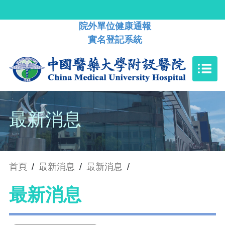
院外單位健康通報
實名登記系統
最新消息
首頁
/
最新消息
/
最新消息
/
最新消息