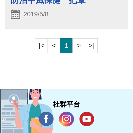
防治中風保健一把罩
2019/5/8
|<
<
1
>
>|
社群平台