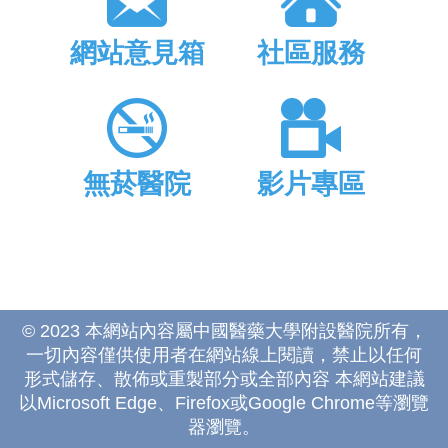
網站意見箱
社區服務
無菸醫院
影片專區
© 2023 本網站內容屬中國醫藥大學附設醫院所有，
一切內容僅供使用者在網站線上閱讀，禁止以任何
形式儲存、散佈或重製部分或全部內容 本網站建議
以Microsoft Edge、Firefox或Google Chrome等瀏覽
器瀏覽。