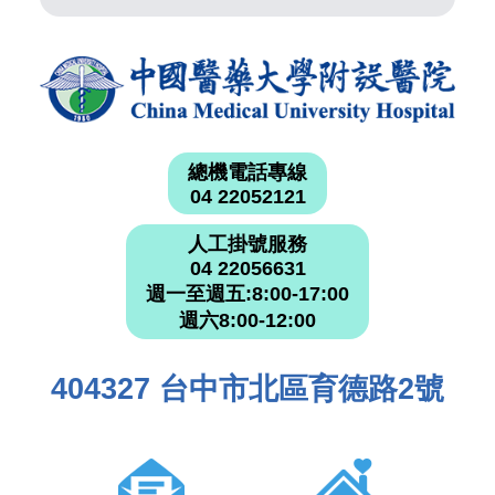
總機電話專線
04 22052121
人工掛號服務
04 22056631
週一至週五:8:00-17:00
週六8:00-12:00
404327 台中市北區育德路2號