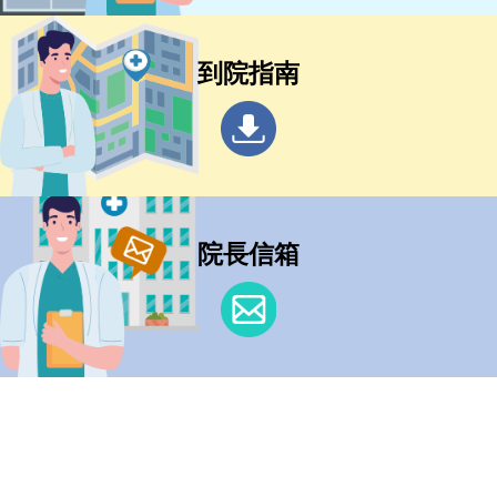
到院指南
院長信箱