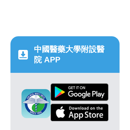
中國醫藥大學附設醫
院 APP