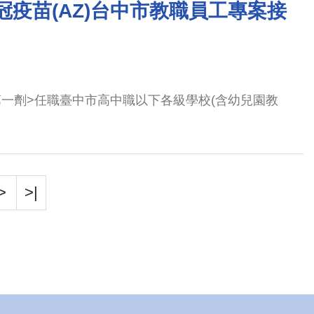
新冠疫苗(AZ)台中市教職員工專案接
第一劑>任職臺中市高中職以下各級學校(含幼兒園教
>
>|