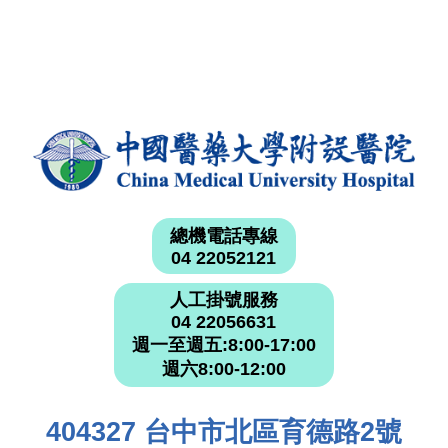
總機電話專線
04 22052121
人工掛號服務
04 22056631
週一至週五:8:00-17:00
週六8:00-12:00
404327 台中市北區育德路2號