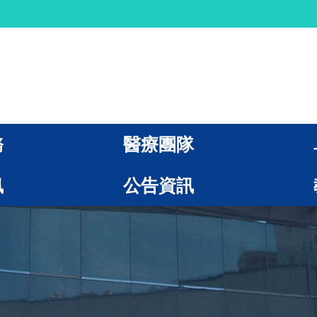
務
醫療團隊
訊
公告資訊