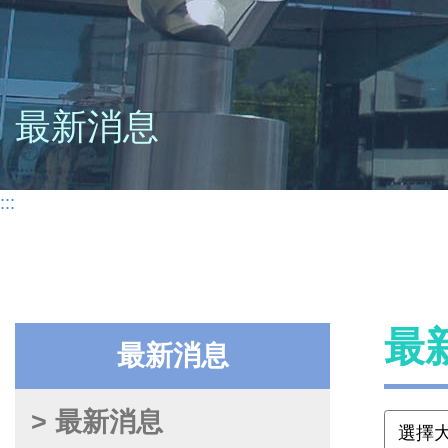
最新消息
:::
最
最新消息
> 最新消息