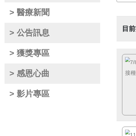
> 醫療新聞
目前
> 公告訊息
> 獲獎專區
> 感恩心曲
> 影片專區