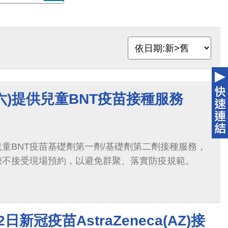
7/9(六)提供兒童BNT疫苗接種服務
童BNT疫苗基礎劑第一劑/基礎劑第二劑​接種服務，
恕不接受現場預約，以避免群聚、落實防疫規範。
2日新冠疫苗AstraZeneca(AZ)接