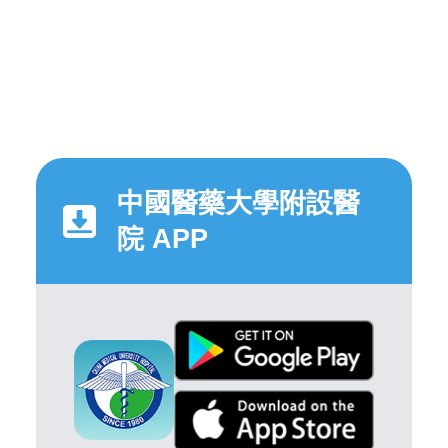
中國醫藥大學附設醫
院 APP