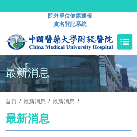
院外單位健康通報
實名登記系統
最新消息
首頁
/
最新消息
/
最新消息
/
最新消息