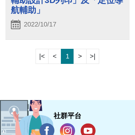
輔助設計3D列印」及「定位導
航輔助」
2022/10/17
|<
<
1
>
>|
社群平台