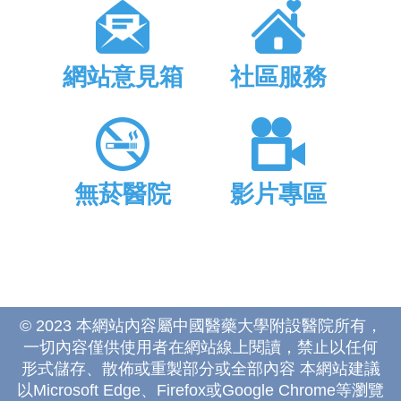
網站意見箱
社區服務
無菸醫院
影片專區
© 2023 本網站內容屬中國醫藥大學附設醫院所有，
一切內容僅供使用者在網站線上閱讀，禁止以任何
形式儲存、散佈或重製部分或全部內容 本網站建議
以Microsoft Edge、Firefox或Google Chrome等瀏覽