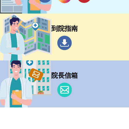
到院指南
院長信箱