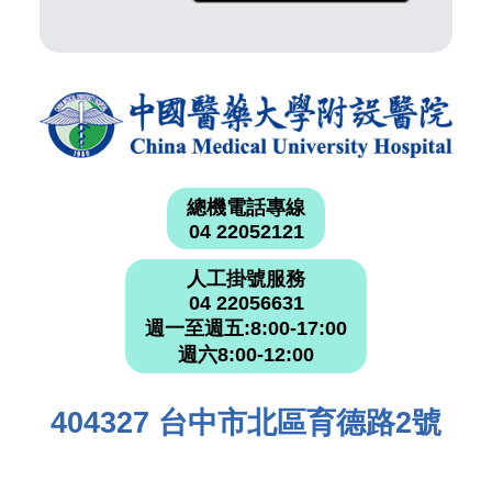
總機電話專線
04 22052121
人工掛號服務
04 22056631
週一至週五:8:00-17:00
週六8:00-12:00
404327 台中市北區育德路2號