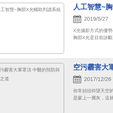
人工智慧~
2019/5/27
X光攝影方式的優
胸部X光是目前診
空污霾害大
2017/12/26
你常抬頭仰望天空
是蒙上一層灰，這