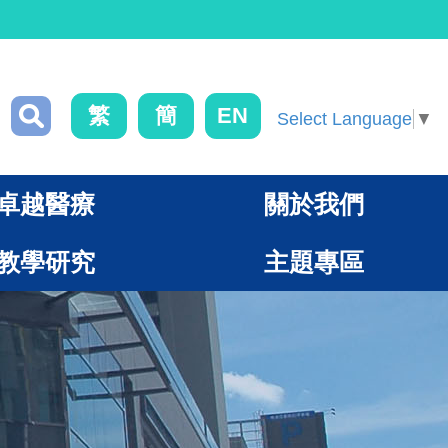
繁
簡
EN
Select Language
▼
卓越醫療
關於我們
教學研究
主題專區