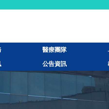
務
醫療團隊
訊
公告資訊