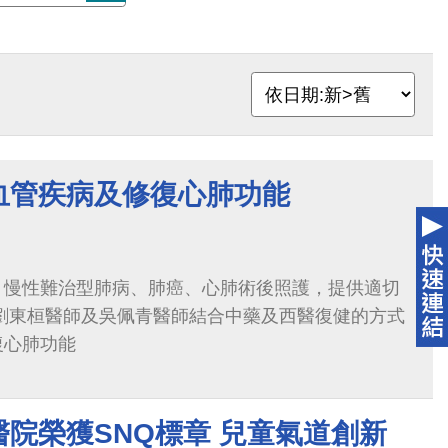
血管疾病及修復心肺功能
、慢性難治型肺病、肺癌、心肺術後照護，提供適切
 劉東桓醫師及吳佩青醫師結合中藥及西醫復健的方式
復心肺功能
院榮獲SNQ標章 兒童氣道創新