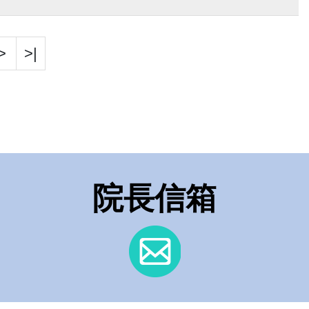
>
>|
院長信箱