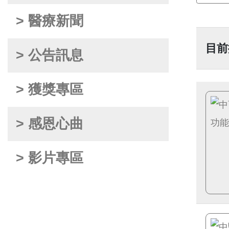
> 醫療新聞
目前
> 公告訊息
> 獲獎專區
> 感恩心曲
> 影片專區