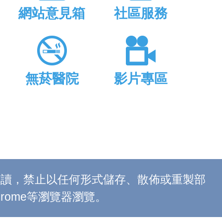
網站意見箱
社區服務
無菸醫院
影片專區
上閱讀，禁止以任何形式儲存、散佈或重製部
 Chrome等瀏覽器瀏覽。