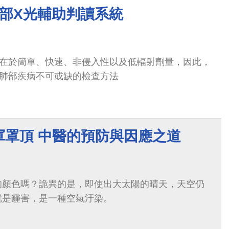
胸部X光輔助判讀系統
勢在於簡單、快速、非侵入性以及低輻射劑量，因此，
斷肺部疾病不可或缺的檢查方法
軍罩頂 中醫的預防與因應之道
的顏色嗎？詭異的是，即使出大太陽的晴天，天空仍
就是霾害，是一種空氣汙染。