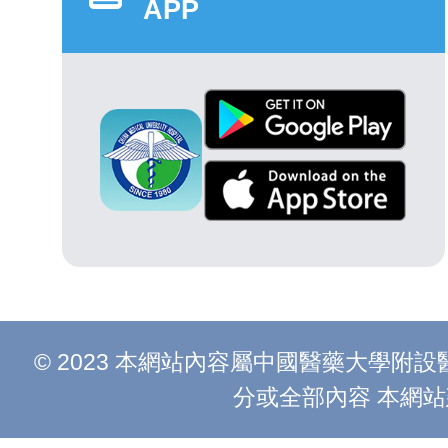
APP
© 2023 本網站內容屬中國醫藥大學
分或全部內容 本網站建議以