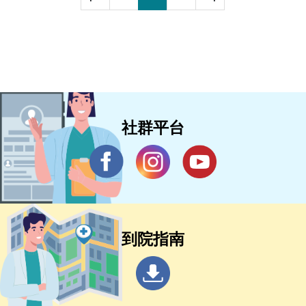
社群平台
到院指南