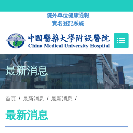
院外單位健康通報
實名登記系統
最新消息
首頁
/
最新消息
/
最新消息
/
最新消息