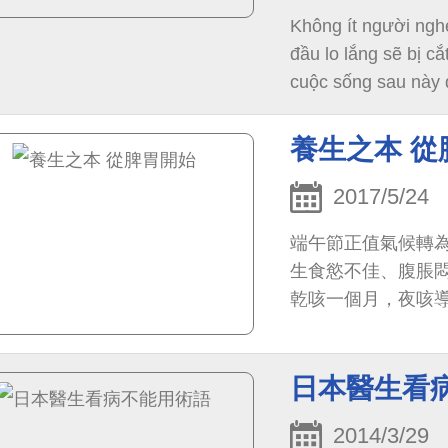
Không ít người ngh
đầu lo lắng sẽ bị c
cuộc sống sau này 
xuống đáng kể? Kho
Bệnh viện thuộc Đạ
養生之本 從
soi xâm lấn tối thi
ESD (Endoscopic S
2017/5/24
端午節正值氣候轉
生食慾不佳、腹脹悶
乾咳一個月，夜咳
日本醫生看
2014/3/29