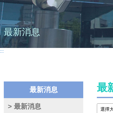
最新消息
:::
最
最新消息
> 最新消息