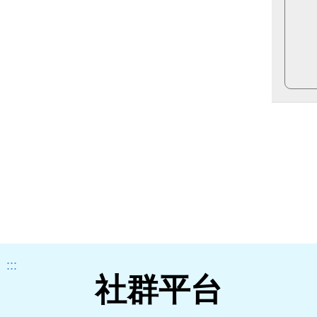
:::
社群平台