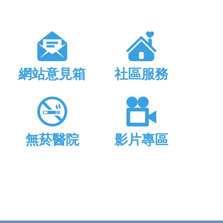
網站意見箱
社區服務
無菸醫院
影片專區