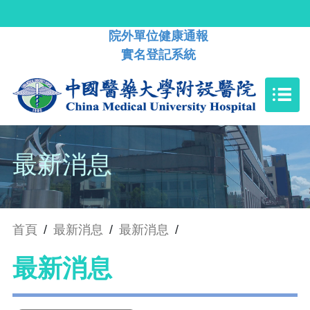
院外單位健康通報
實名登記系統
最新消息
首頁
/
最新消息
/
最新消息
/
最新消息