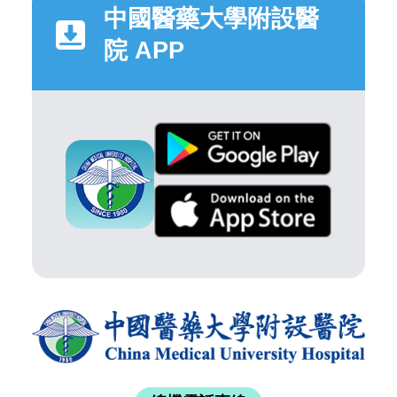
中國醫藥大學附設醫
院 APP