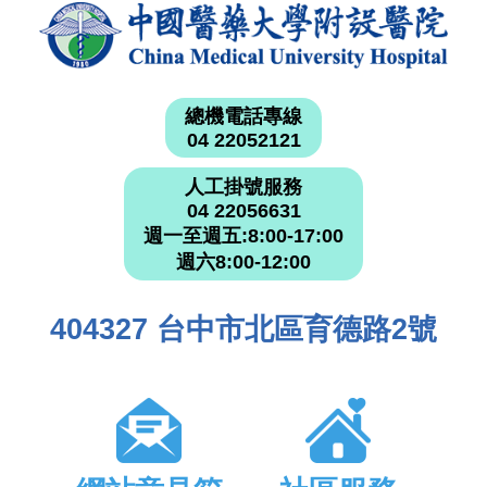
總機電話專線
04 22052121
人工掛號服務
04 22056631
週一至週五:8:00-17:00
週六8:00-12:00
404327 台中市北區育德路2號