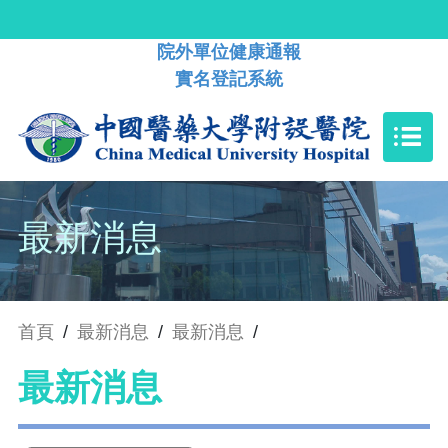
院外單位健康通報
實名登記系統
最新消息
首頁
/
最新消息
/
最新消息
/
最新消息