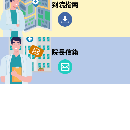
到院指南
院長信箱