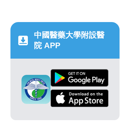
中國醫藥大學附設醫
院 APP