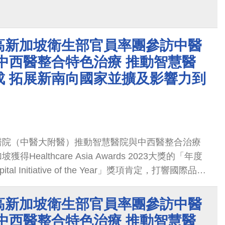
高新加坡衛生部官員率團參訪中醫
中西醫整合特色治療 推動智慧醫
成 拓展新南向國家並擴及影響力到
醫院（中醫大附醫）推動智慧醫院與中西醫整合治療
Healthcare Asia Awards 2023大獎的「年度
ital Initiative of the Year」獎項肯定，打響國際品牌
醫衛新南向計畫推動到馬來西亞與汶萊兩國家以外，
新加坡。歷年參訪層級最高的新加坡衛生部衛生總司
高新加坡衛生部官員率團參訪中醫
日到訪，深入了解中醫大附醫在中西醫整合治療特
中西醫整合特色治療 推動智慧醫