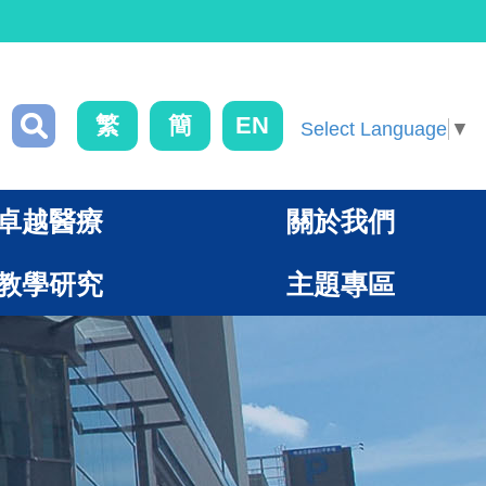
繁
簡
EN
Select Language
▼
卓越醫療
關於我們
教學研究
主題專區