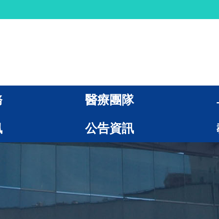
務
醫療團隊
訊
公告資訊