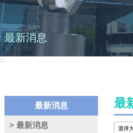
最新消息
:::
最
最新消息
> 最新消息