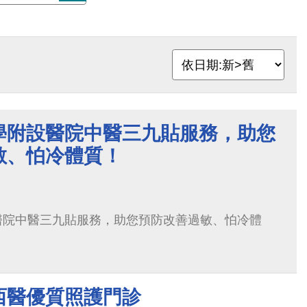
學附設醫院中醫三九貼服務，助您
敏、怕冷體質！
醫院中醫三九貼服務，助您預防改善過敏、怕冷體
西醫優質照護門診