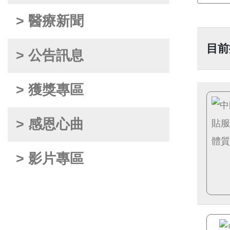
> 醫療新聞
目前
> 公告訊息
> 獲獎專區
> 感恩心曲
> 影片專區