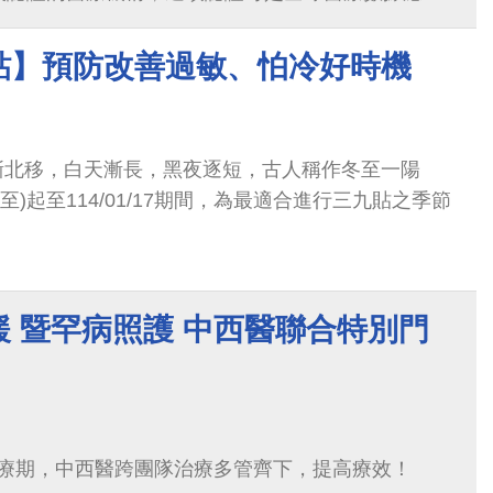
貼】預防改善過敏、怕冷好時機
漸北移，白天漸長，黑夜逐短，古人稱作冬至一陽
1(冬至)起至114/01/17期間，為最適合進行三九貼之季節
 暨罕病照護 中西醫聯合特別門
治療期，中西醫跨團隊治療多管齊下，提高療效！