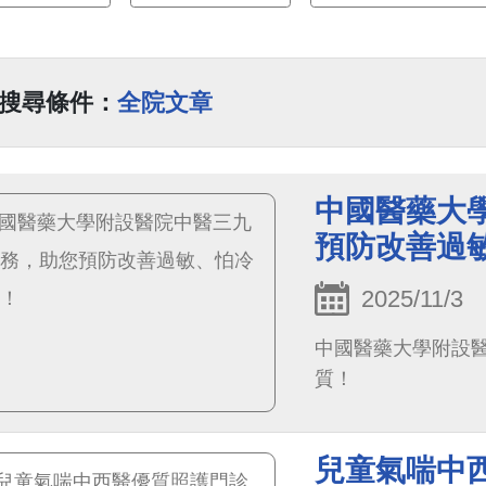
搜尋條件：
全院文章
中國醫藥大
預防改善過
2025/11/3
中國醫藥大學附設
質！
兒童氣喘中