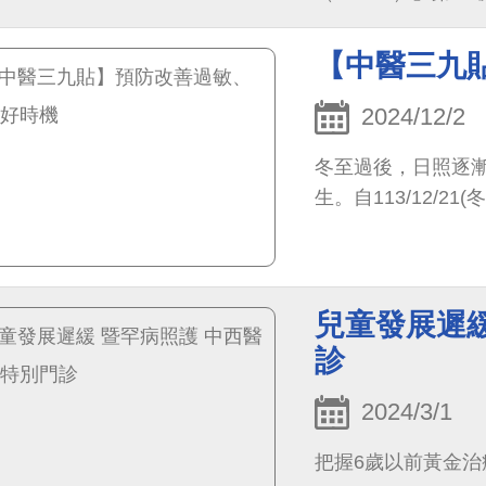
的最高標準！
【中醫三九
2024/12/2
冬至過後，日照逐
生。自113/12/2
兒童發展遲緩
診
2024/3/1
把握6歲以前黃金