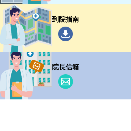
到院指南
院長信箱