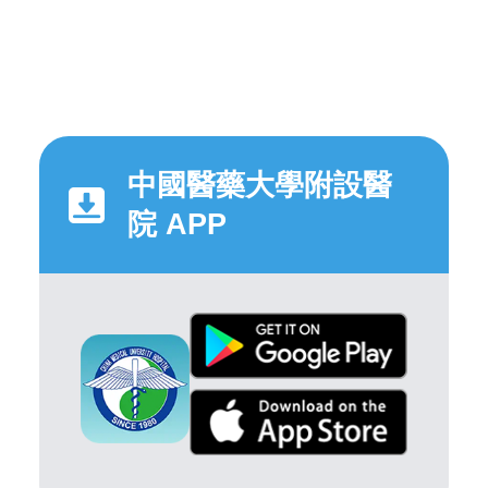
中國醫藥大學附設醫
院 APP