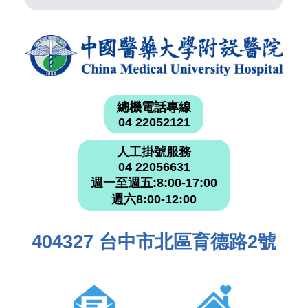
總機電話專線
04 22052121
人工掛號服務
04 22056631
週一至週五:8:00-17:00
週六8:00-12:00
404327 台中市北區育德路2號