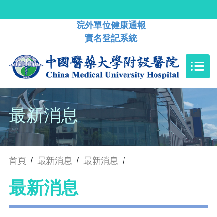
院外單位健康通報
實名登記系統
最新消息
首頁
/
最新消息
/
最新消息
/
最新消息