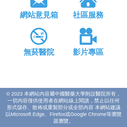
網站意見箱
社區服務
無菸醫院
影片專區
© 2023 本網站內容屬中國醫藥大學附設醫院所有，
一切內容僅供使用者在網站線上閱讀，禁止以任何
形式儲存、散佈或重製部分或全部內容 本網站建議
以Microsoft Edge、Firefox或Google Chrome等瀏覽
器瀏覽。