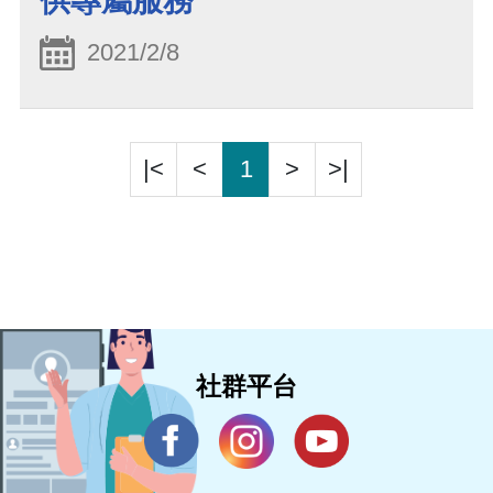
供專屬服務
2021/2/8
|<
<
1
>
>|
社群平台