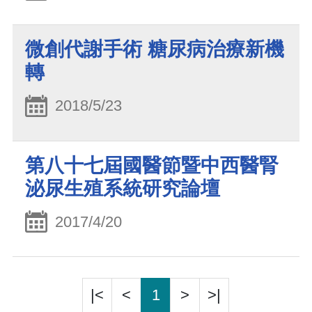
微創代謝手術 糖尿病治療新機
轉
2018/5/23
第八十七屆國醫節暨中西醫腎
泌尿生殖系統研究論壇
2017/4/20
|<
<
1
>
>|