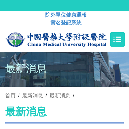
院外單位健康通報
實名登記系統
最新消息
首頁
/
最新消息
/
最新消息
/
最新消息