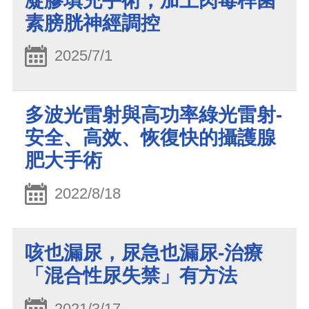
凝膠填充手術，加上肉毒桿菌
素膀胱神經調控
2025/7/1
多波光雷射與高功率綠光雷射-
安全、高效、恢復快的攝護腺
肥大手術
2022/8/18
咳也漏尿，尿急也漏尿-治療
「混合性尿失禁」有方法
2021/3/17