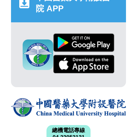
院 APP
總機電話專線
04 22052121