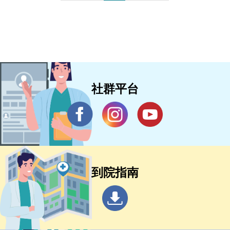
社群平台
到院指南