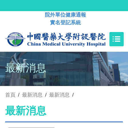
院外單位健康通報
實名登記系統
最新消息
首頁
/
最新消息
/
最新消息
/
最新消息