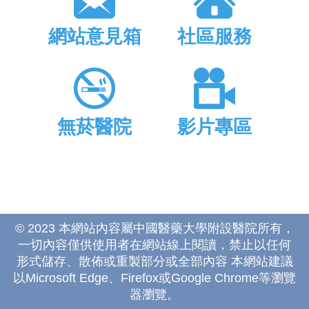
網站意見箱
社區服務
無菸醫院
影片專區
© 2023 本網站內容屬中國醫藥大學附設醫院所有，
一切內容僅供使用者在網站線上閱讀，禁止以任何
形式儲存、散佈或重製部分或全部內容 本網站建議
以Microsoft Edge、Firefox或Google Chrome等瀏覽
器瀏覽。