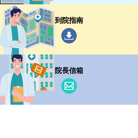
到院指南
院長信箱