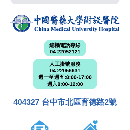
總機電話專線
04 22052121
人工掛號服務
04 22056631
週一至週五:8:00-17:00
週六8:00-12:00
404327 台中市北區育德路2號