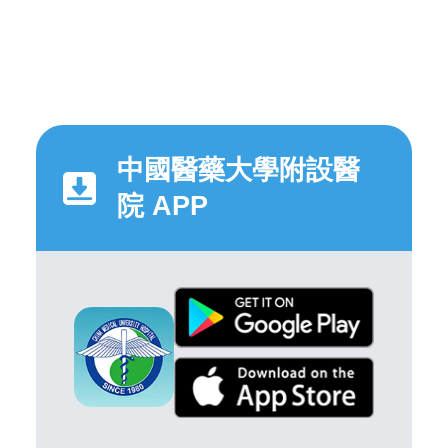
中國醫藥大學附設醫
院 APP