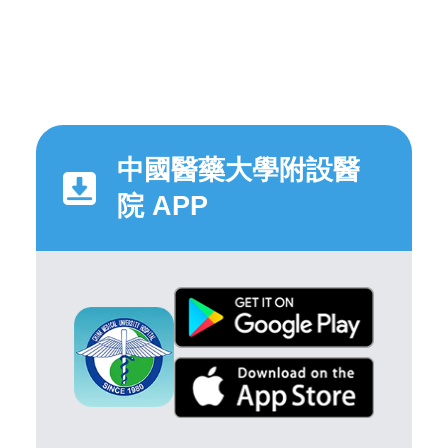
中國醫藥大學附設醫
院 APP