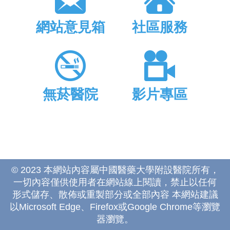
網站意見箱
社區服務
無菸醫院
影片專區
© 2023 本網站內容屬中國醫藥大學附設醫院所有，
一切內容僅供使用者在網站線上閱讀，禁止以任何
形式儲存、散佈或重製部分或全部內容 本網站建議
以Microsoft Edge、Firefox或Google Chrome等瀏覽
器瀏覽。