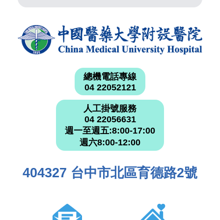
總機電話專線
04 22052121
人工掛號服務
04 22056631
週一至週五:8:00-17:00
週六8:00-12:00
404327 台中市北區育德路2號