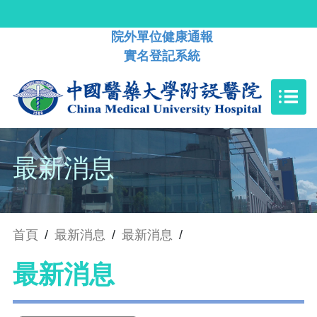
院外單位健康通報
實名登記系統
最新消息
首頁
/
最新消息
/
最新消息
/
最新消息