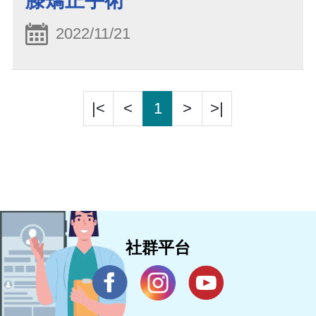
膝矯正手術
2022/11/21
|<
<
1
>
>|
社群平台