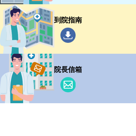
到院指南
院長信箱