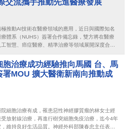
國際交流攜手推動先進醫療發展
極推動AI技術在醫療領域的應用，近日與國際知名
療體系（NUHS）簽署合作備忘錄，雙方將在醫療
人工智慧、癌症醫療、精準治療等領域展開深度合
細胞治療成功經驗推向馬國 台、馬
署MOU 擴大醫衛新南向推動成
醫院細胞治療有成，罹患惡性神經膠質瘤的林女士經
接受放射線治療，再進行樹突細胞免疫治療，迄今4年
定，維持良好生活品質。神經外科部陳春忠主任表