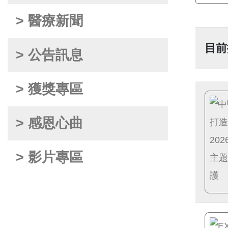
> 醫療新聞
目前
> 公告訊息
> 獲獎專區
> 感恩心曲
> 影片專區