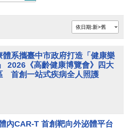
療體系攜臺中市政府打造「健康樂
」 2026《高齡健康博覽會》四大
區 首創一站式疾病全人照護
 活體內CAR-T 首創靶向外泌體平台