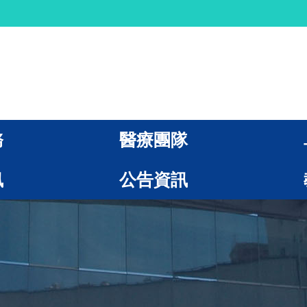
務
醫療團隊
訊
公告資訊