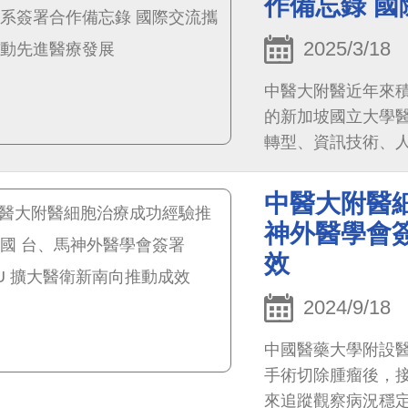
作備忘錄 
2025/3/18
中醫大附醫近年來積
的新加坡國立大學醫
轉型、資訊技術、
作。
中醫大附醫
神外醫學會簽
效
2024/9/18
中國醫藥大學附設
手術切除腫瘤後，
來追蹤觀察病況穩