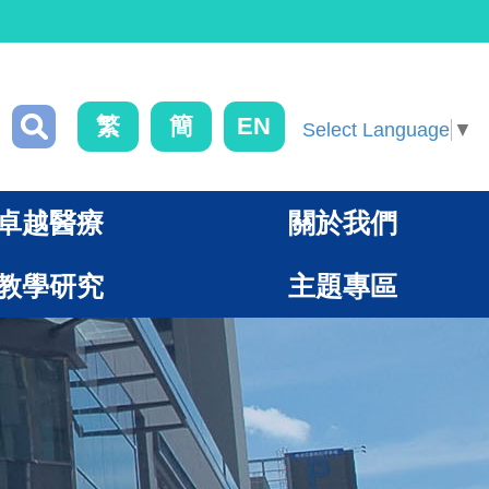
繁
簡
EN
Select Language
▼
卓越醫療
關於我們
教學研究
主題專區