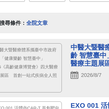
搜尋條件：
全院文章
中醫大暨醫
齡 智慧臺中
醫療主題展
2026/8/7
EXO 001