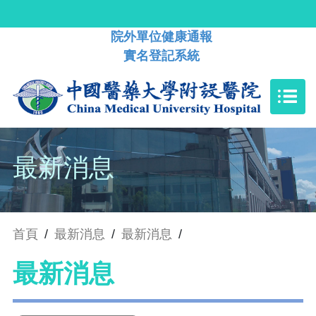
院外單位健康通報
實名登記系統
最新消息
首頁
/
最新消息
/
最新消息
/
最新消息