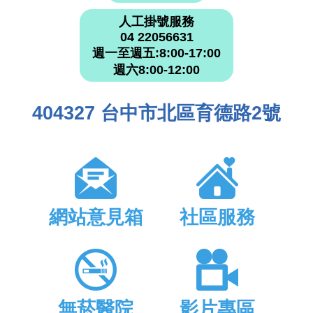
人工掛號服務
04 22056631
週一至週五:8:00-17:00
週六8:00-12:00
404327 台中市北區育德路2號
網站意見箱
社區服務
無菸醫院
影片專區