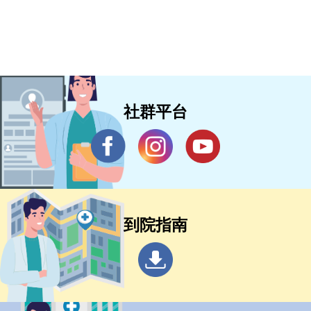
社群平台
到院指南