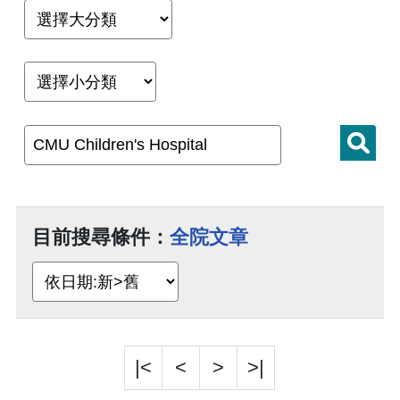
目前搜尋條件：
全院文章
|<
<
>
>|