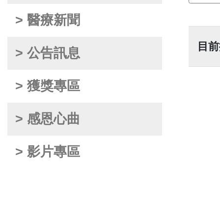
> 醫療新聞
目前
> 公告訊息
> 獲獎專區
> 感恩心曲
> 影片專區