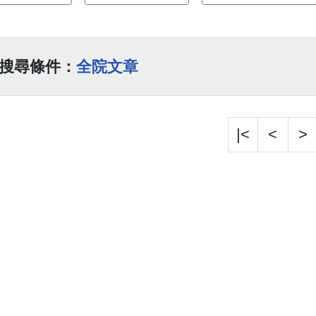
搜尋條件：
全院文章
|<
<
>