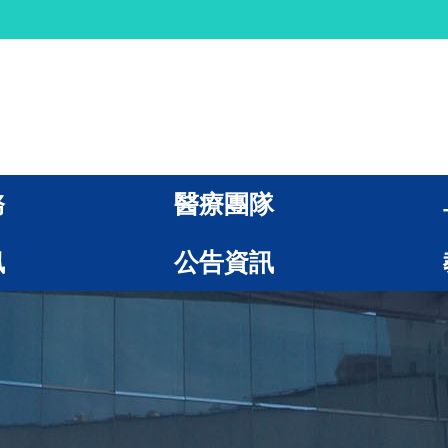
務
醫療團隊
訊
公告資訊