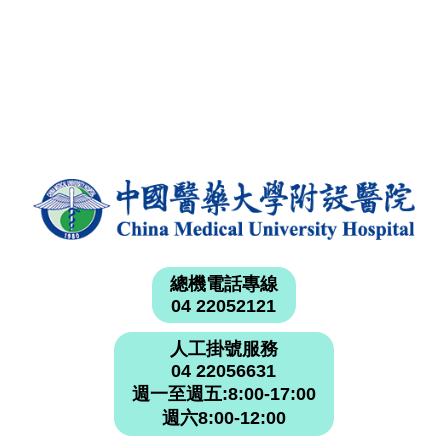
總機電話專線
04 22052121
人工掛號服務
04 22056631
週一至週五:8:00-17:00
週六8:00-12:00