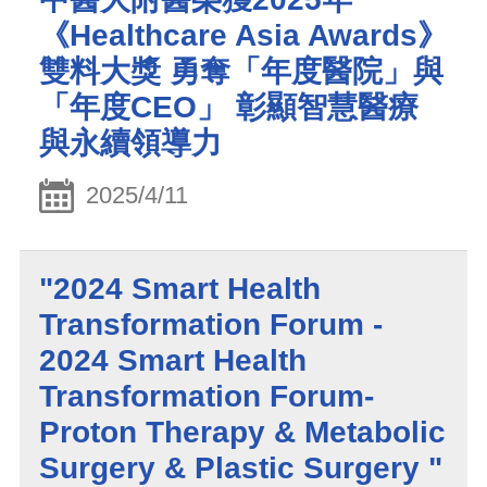
《Healthcare Asia Awards》
雙料大獎 勇奪「年度醫院」與
「年度CEO」 彰顯智慧醫療
與永續領導力
2025/4/11
"2024 Smart Health
Transformation Forum -
2024 Smart Health
Transformation Forum-
Proton Therapy & Metabolic
Surgery & Plastic Surgery "