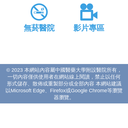
無菸醫院
影片專區
© 2023 本網站內容屬中國醫藥大學附設醫院所有，
一切內容僅供使用者在網站線上閱讀，禁止以任何
形式儲存、散佈或重製部分或全部內容 本網站建議
以Microsoft Edge、Firefox或Google Chrome等瀏覽
器瀏覽。