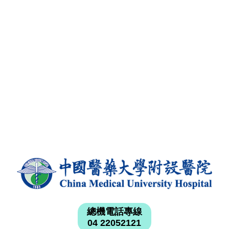
總機電話專線
04 22052121