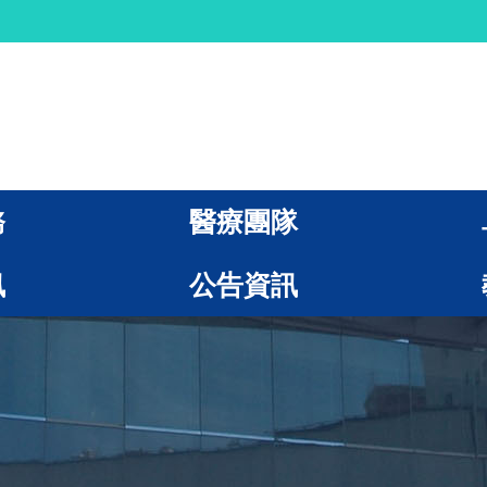
務
醫療團隊
訊
公告資訊