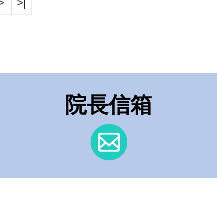
>
>|
院長信箱