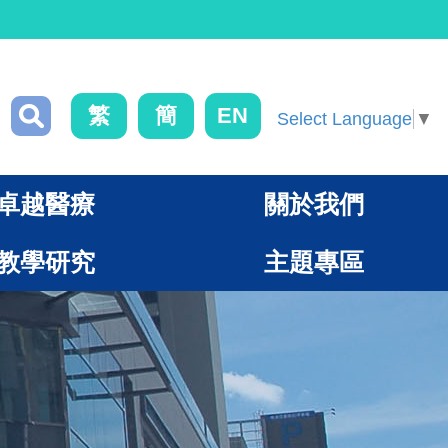
繁
簡
EN
Select Language
▼
卓越醫療
關於我們
教學研究
主題專區