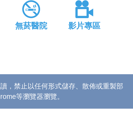
無菸醫院
影片專區
上閱讀，禁止以任何形式儲存、散佈或重製部
 Chrome等瀏覽器瀏覽。