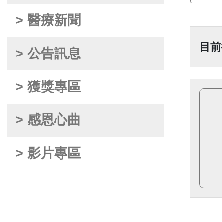
> 醫療新聞
目前
> 公告訊息
> 獲獎專區
> 感恩心曲
> 影片專區