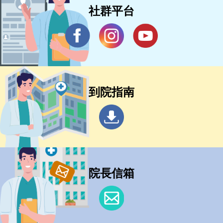
社群平台
到院指南
院長信箱