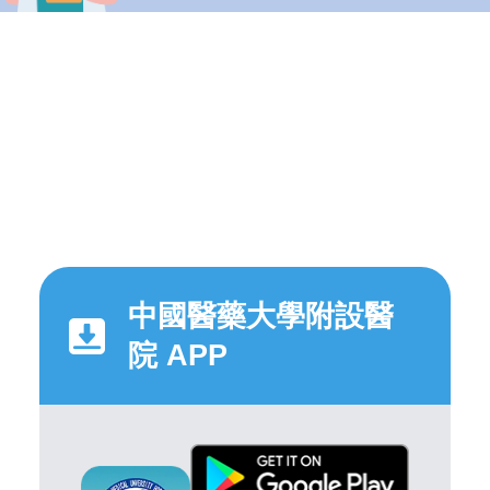
中國醫藥大學附設醫
院 APP