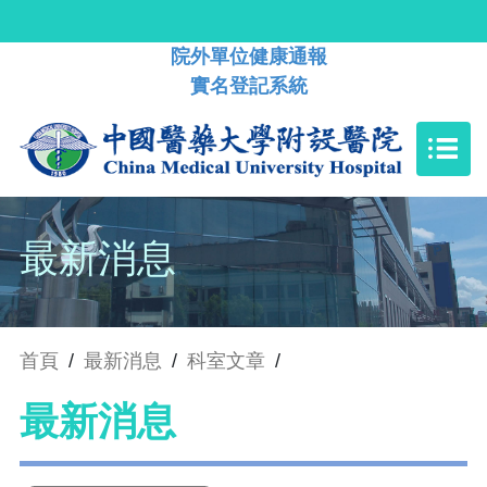
院外單位健康通報
實名登記系統
最新消息
首頁
/
最新消息
/
科室文章
/
最新消息