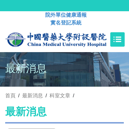
院外單位健康通報
實名登記系統
最新消息
首頁
/
最新消息
/
科室文章
/
最新消息