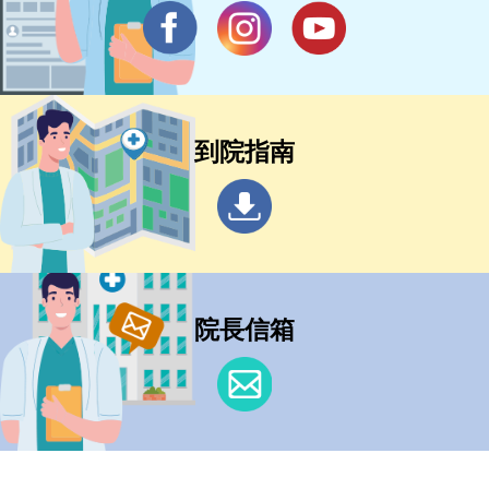
到院指南
院長信箱