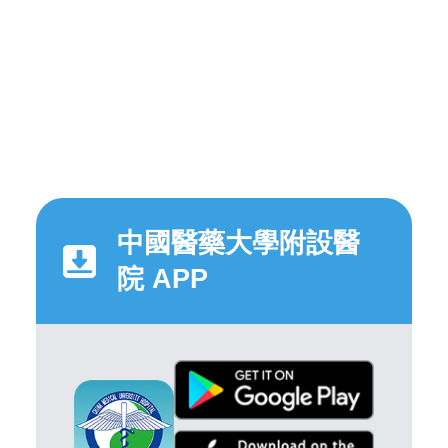
中國醫藥大學附設醫
院 APP