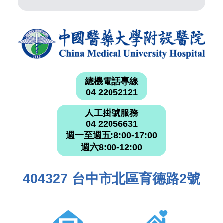
總機電話專線
04 22052121
人工掛號服務
04 22056631
週一至週五:8:00-17:00
週六8:00-12:00
404327 台中市北區育德路2號