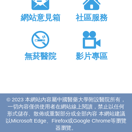
網站意見箱
社區服務
無菸醫院
影片專區
© 2023 本網站內容屬中國醫藥大學附設醫院所有，
一切內容僅供使用者在網站線上閱讀，禁止以任何
形式儲存、散佈或重製部分或全部內容 本網站建議
以Microsoft Edge、Firefox或Google Chrome等瀏覽
器瀏覽。