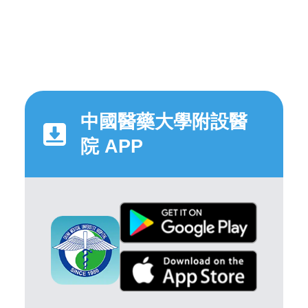
中國醫藥大學附設醫
院 APP