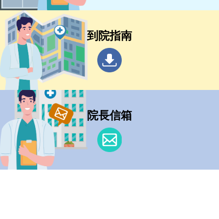
到院指南
院長信箱