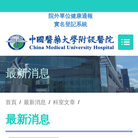
院外單位健康通報
實名登記系統
最新消息
首頁
/
最新消息
/
科室文章
/
最新消息